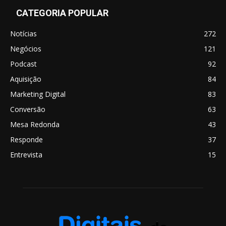
CATEGORIA POPULAR
Notícias
272
Negócios
121
Podcast
92
Aquisição
84
Marketing Digital
83
Conversão
63
Mesa Redonda
43
Responde
37
Entrevista
15