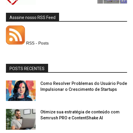
Asssine nosso RSS Feed
RSS - Posts
POSTS RECENTES
Como Resolver Problemas do Usuário Pode
Impulsionar o Crescimento de Startups
Otimize sua estratégia de conteúdo com
Semrush PRO e ContentShake AI