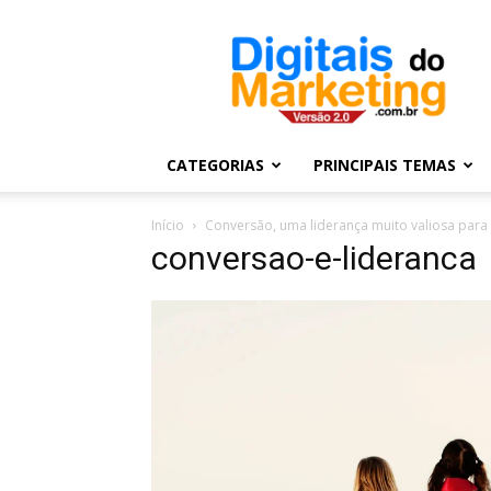
Digitais
do
Marketing
CATEGORIAS
PRINCIPAIS TEMAS
Início
Conversão, uma liderança muito valiosa para
conversao-e-lideranca