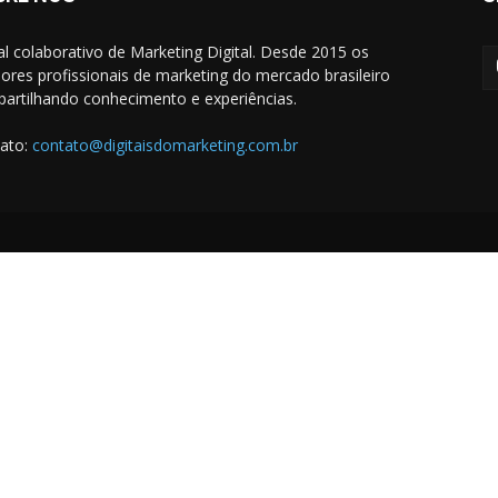
al colaborativo de Marketing Digital. Desde 2015 os
ores profissionais de marketing do mercado brasileiro
artilhando conhecimento e experiências.
ato:
contato@digitaisdomarketing.com.br