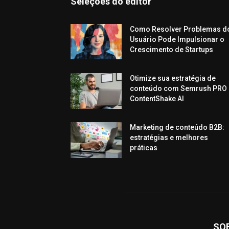
Seleções do editor
Como Resolver Problemas d
Usuário Pode Impulsionar o
Crescimento de Startups
Otimize sua estratégia de
conteúdo com Semrush PRO 
ContentShake AI
Marketing de conteúdo B2B:
estratégias e melhores
práticas
SO