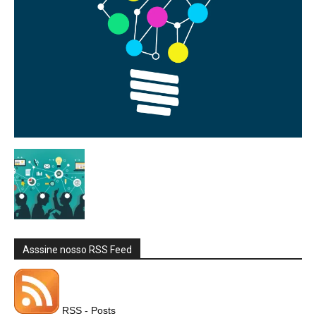
Asssine nosso RSS Feed
RSS - Posts