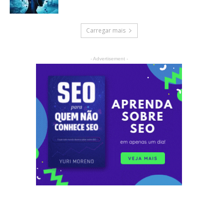
Carregar mais
- Advertisement -