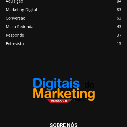
Aquisição
84
Marketing Digital
83
Conversão
63
Mesa Redonda
43
Responde
37
Entrevista
15
SOBRE NÓS