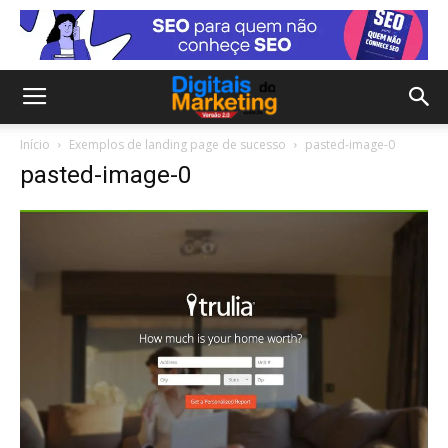
Início
Exemplos de landing page de sucesso
pasted-image-0
pasted-image-0