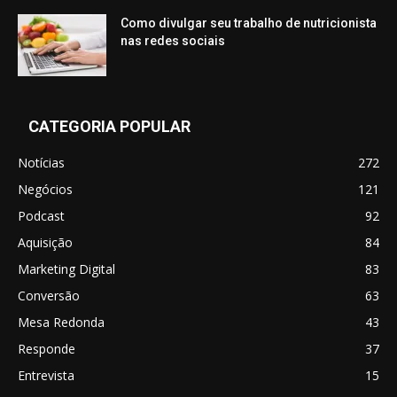
Como divulgar seu trabalho de nutricionista
nas redes sociais
CATEGORIA POPULAR
Notícias
272
Negócios
121
Podcast
92
Aquisição
84
Marketing Digital
83
Conversão
63
Mesa Redonda
43
Responde
37
Entrevista
15