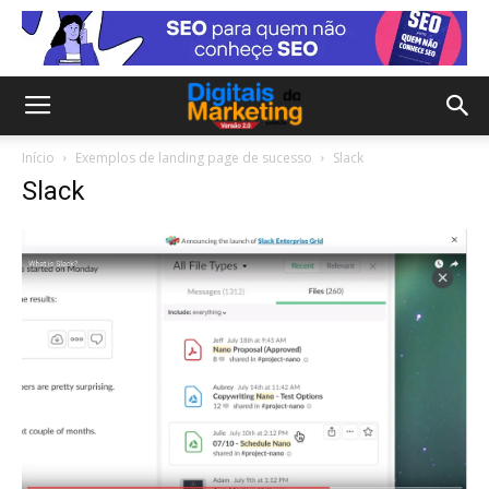
Início
Exemplos de landing page de sucesso
Slack
Slack