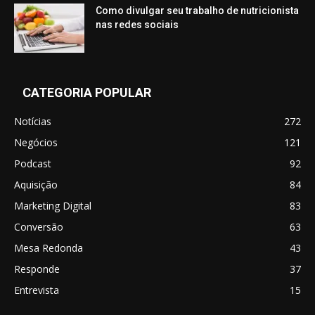
Como divulgar seu trabalho de nutricionista
nas redes sociais
CATEGORIA POPULAR
Notícias
272
Negócios
121
Podcast
92
Aquisição
84
Marketing Digital
83
Conversão
63
Mesa Redonda
43
Responde
37
Entrevista
15