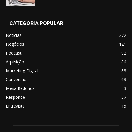
CATEGORIA POPULAR
Notícias
272
Negócios
121
Podcast
92
Aquisição
84
Marketing Digital
83
Conversão
63
Mesa Redonda
43
Responde
37
Entrevista
15