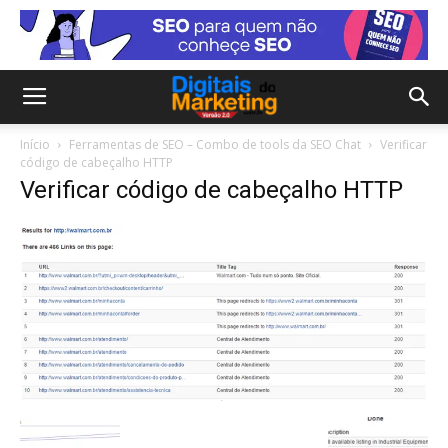
Início
Ferramentas de SEO – Combo de tools da SEO Chat
Verificar
código de cabeçalho HTTP
Verificar código de cabeçalho HTTP