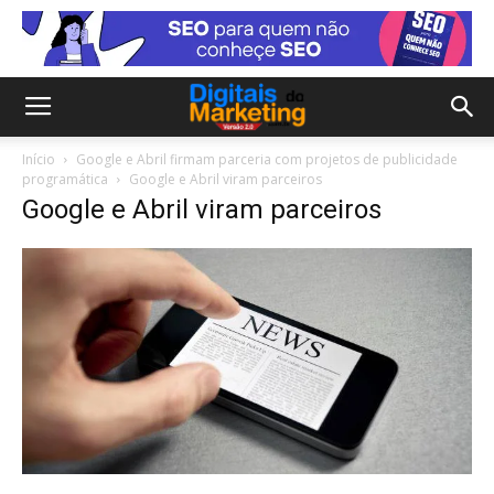
Início
Google e Abril firmam parceria com projetos de publicidade
programática
Google e Abril viram parceiros
Google e Abril viram parceiros