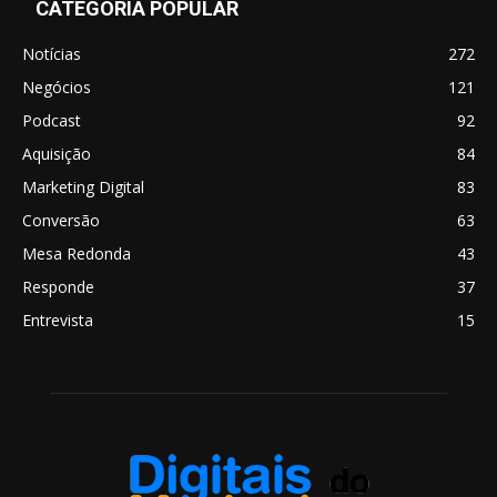
CATEGORIA POPULAR
Notícias
272
Negócios
121
Podcast
92
Aquisição
84
Marketing Digital
83
Conversão
63
Mesa Redonda
43
Responde
37
Entrevista
15