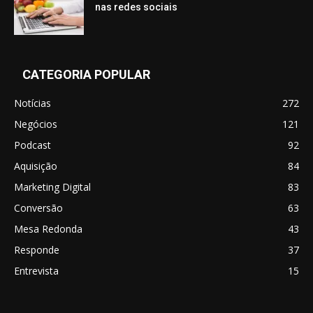
nas redes sociais
CATEGORIA POPULAR
Notícias
272
Negócios
121
Podcast
92
Aquisição
84
Marketing Digital
83
Conversão
63
Mesa Redonda
43
Responde
37
Entrevista
15