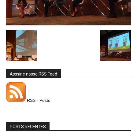
Asssine nosso RSS Feed
RSS - Posts
POSTS RECENTES