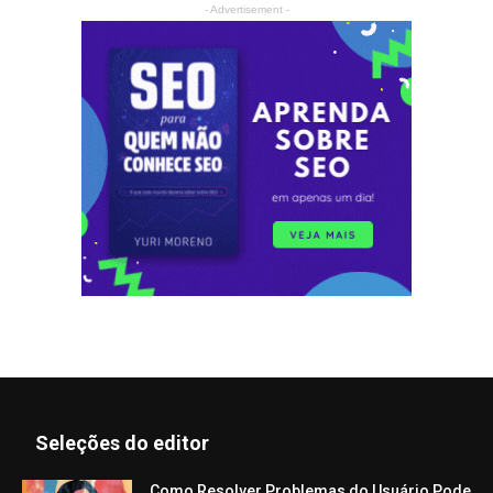
- Advertisement -
Seleções do editor
Como Resolver Problemas do Usuário Pode