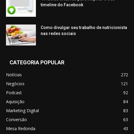
timeline do Facebook
Como divulgar seu trabalho de nutricionista
nas redes sociais
CATEGORIA POPULAR
Notícias
272
Negócios
121
Podcast
92
Aquisição
84
Marketing Digital
83
Conversão
63
Mesa Redonda
43