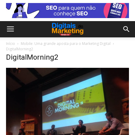
Início
Mobile: Uma grande aposta para o Marketing Digital
DigitalMorning2
DigitalMorning2