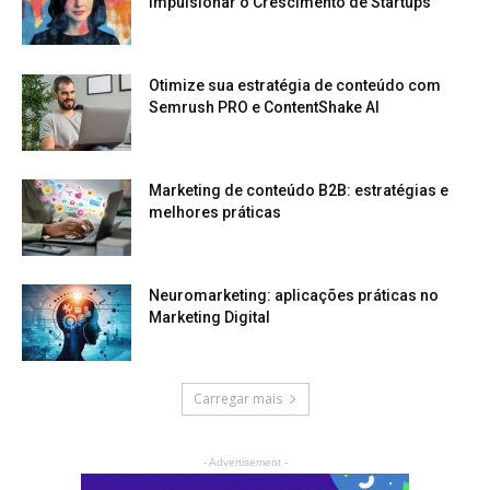
Impulsionar o Crescimento de Startups
Otimize sua estratégia de conteúdo com
Semrush PRO e ContentShake AI
Marketing de conteúdo B2B: estratégias e
melhores práticas
Neuromarketing: aplicações práticas no
Marketing Digital
Carregar mais
- Advertisement -