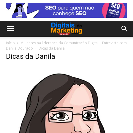
Início
Mulheres na liderança da Comunicação Digital – Entrevista com
Danila Dourado
Dicas da Danila
Dicas da Danila