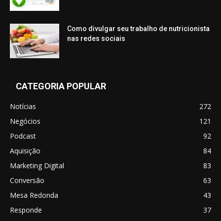
Como divulgar seu trabalho de nutricionista
nas redes sociais
CATEGORIA POPULAR
Notícias
272
Negócios
121
Podcast
92
Aquisição
84
Marketing Digital
83
Conversão
63
Mesa Redonda
43
Responde
37