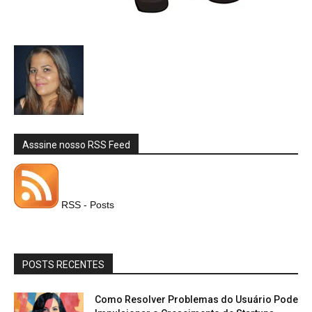
Asssine nosso RSS Feed
RSS - Posts
POSTS RECENTES
Como Resolver Problemas do Usuário Pode