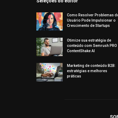
Seleções do editor
Como Resolver Problemas d
Usuário Pode Impulsionar o
Crescimento de Startups
Otimize sua estratégia de
conteúdo com Semrush PRO 
ContentShake AI
Marketing de conteúdo B2B:
estratégias e melhores
práticas
SO