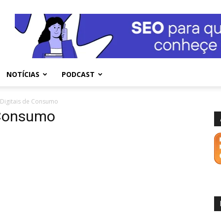
NOTÍCIAS
PODCAST
 Digitais de Consumo
 Consumo