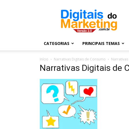
Digitais
do
Marketing
CATEGORIAS
PRINCIPAIS TEMAS
Início
Narrativas Digitais de Consumo
Narrativas
Narrativas Digitais de