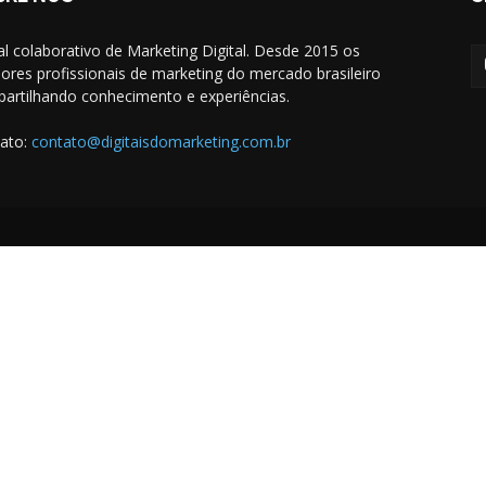
al colaborativo de Marketing Digital. Desde 2015 os
ores profissionais de marketing do mercado brasileiro
artilhando conhecimento e experiências.
ato:
contato@digitaisdomarketing.com.br