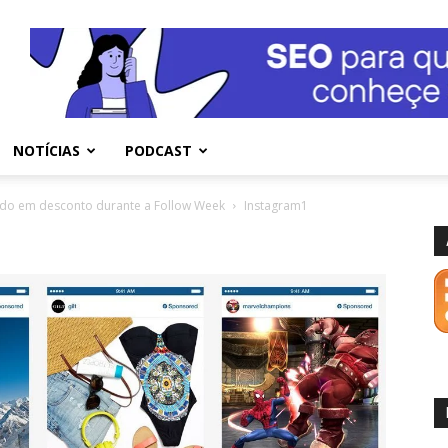
NOTÍCIAS
PODCAST
ido em desconto durante a Follow Week
Instagram1