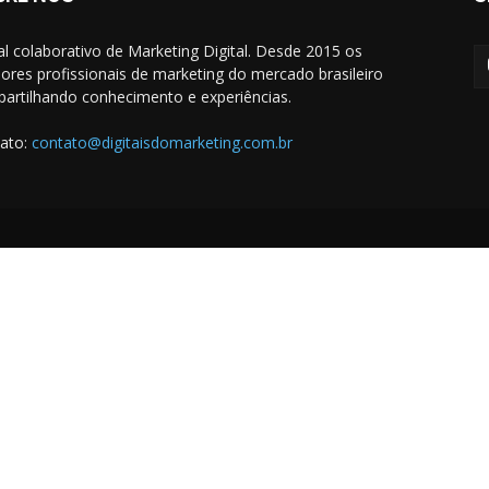
al colaborativo de Marketing Digital. Desde 2015 os
ores profissionais de marketing do mercado brasileiro
artilhando conhecimento e experiências.
ato:
contato@digitaisdomarketing.com.br