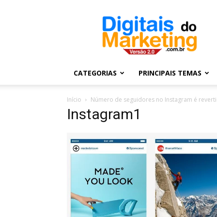
Digitais
do
Marketing
CATEGORIAS
PRINCIPAIS TEMAS
Início
Número de seguidores no Instagram é revert
Instagram1