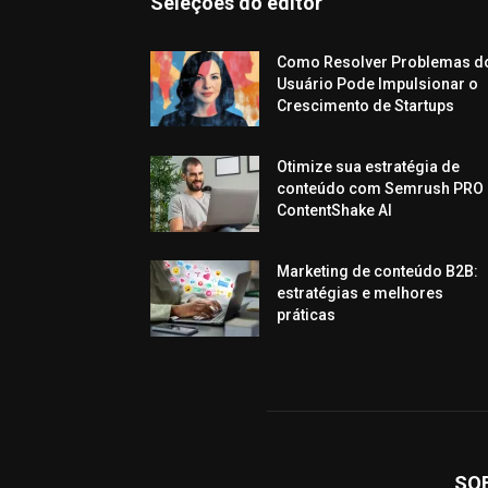
Seleções do editor
Como Resolver Problemas d
Usuário Pode Impulsionar o
Crescimento de Startups
Otimize sua estratégia de
conteúdo com Semrush PRO 
ContentShake AI
Marketing de conteúdo B2B:
estratégias e melhores
práticas
SO