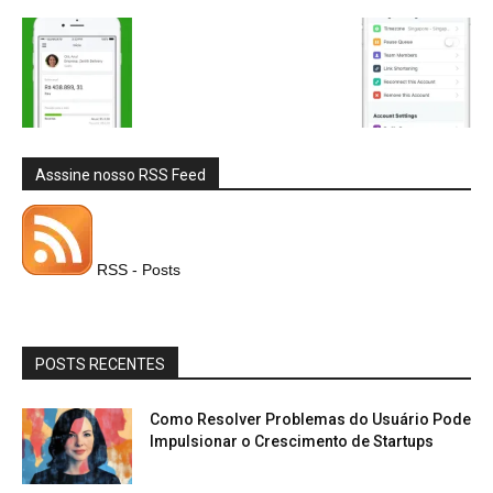
Asssine nosso RSS Feed
RSS - Posts
POSTS RECENTES
Como Resolver Problemas do Usuário Pode
Impulsionar o Crescimento de Startups