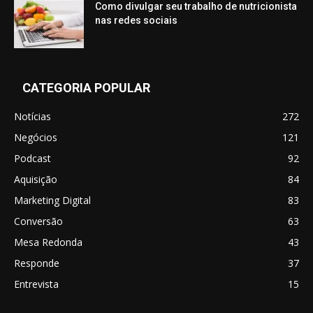
Como divulgar seu trabalho de nutricionista
nas redes sociais
CATEGORIA POPULAR
Notícias
272
Negócios
121
Podcast
92
Aquisição
84
Marketing Digital
83
Conversão
63
Mesa Redonda
43
Responde
37
Entrevista
15