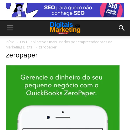
Início
Os 13 aplicativos mais usados por empreendedores de
Marketing Digital
zeropaper
zeropaper