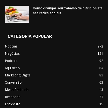
Como divulgar seu trabalho de nutricionista
nas redes sociais
CATEGORIA POPULAR
Notícias
272
Negócios
121
Podcast
92
Aquisição
84
Marketing Digital
83
Conversão
63
Mesa Redonda
43
Responde
37
Entrevista
15