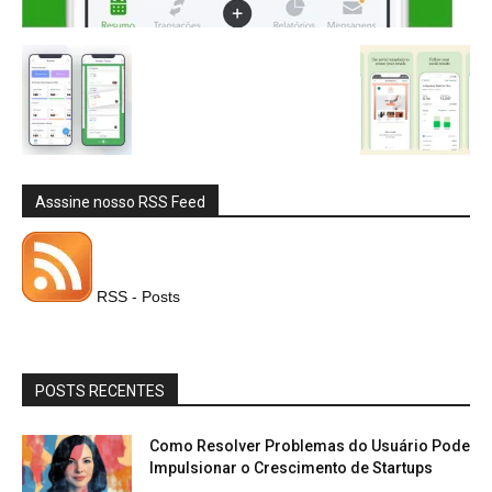
Asssine nosso RSS Feed
RSS - Posts
POSTS RECENTES
Como Resolver Problemas do Usuário Pode
Impulsionar o Crescimento de Startups