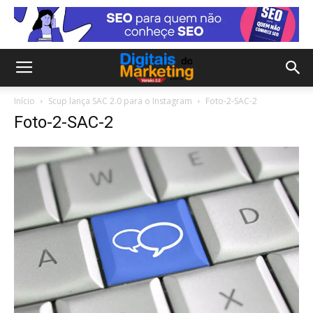
Início
Scup lança SAC 2.0 para o Instagram
Foto-2-SAC-2
Foto-2-SAC-2