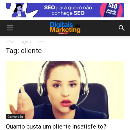
Início
Tags
Cliente
Tag: cliente
Conversão
Quanto custa um cliente insatisfeito?