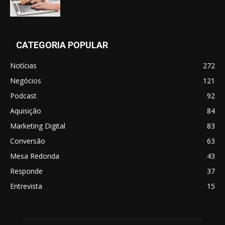
CATEGORIA POPULAR
Notícias
272
Negócios
121
Podcast
92
Aquisição
84
Marketing Digital
83
Conversão
63
Mesa Redonda
43
Responde
37
Entrevista
15