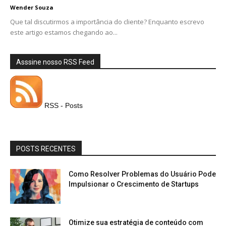
Wender Souza
Que tal discutirmos a importância do cliente? Enquanto escrevo
este artigo estamos chegando ao...
Asssine nosso RSS Feed
RSS - Posts
POSTS RECENTES
Como Resolver Problemas do Usuário Pode
Impulsionar o Crescimento de Startups
Otimize sua estratégia de conteúdo com