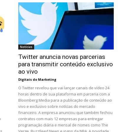
Notícias
Twitter anuncia novas parcerias
para transmitir conteúdo exclusivo
ao vivo
Digitais do Marketing
O Twitter revelou que vai lançar canais de vídeo 24
horas dentro de sua plataforma em parceria com a
Bloomberg Media para a publicação de conteúdo ao
vivo e exclusivo sobre notícias do mercado
financeiro. A empresa anunciou que também fechou
o
contratos com mais 12 empresas para entregar
a
programação diária e mensal de nomes como The
s.
Verge, BuzzFeed News e jogos da NBA. A novidade