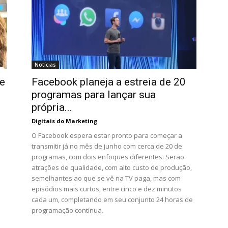
Notícias
e
Facebook planeja a estreia de 20
programas para lançar sua
própria...
Digitais do Marketing
O Facebook espera estar pronto para começar a
transmitir já no mês de junho com cerca de 20 de
programas, com dois enfoques diferentes. Serão
atrações de qualidade, com alto custo de produção,
semelhantes ao que se vê na TV paga, mas com
episódios mais curtos, entre cinco e dez minutos
cada um, completando em seu conjunto 24 horas de
programação contínua.