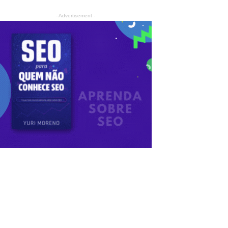
- Advertisement -