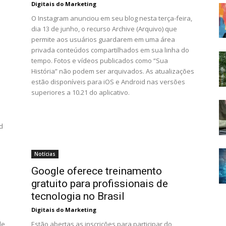
Digitais do Marketing
O Instagram anunciou em seu blog nesta terça-feira,
dia 13 de junho, o recurso Archive (Arquivo) que
permite aos usuários guardarem em uma área
privada conteúdos compartilhados em sua linha do
tempo. Fotos e vídeos publicados como “Sua
História” não podem ser arquivados. As atualizações
estão disponíveis para iOS e Android nas versões
superiores a 10.21 do aplicativo.
d
Notícias
Google oferece treinamento
gratuito para profissionais de
tecnologia no Brasil
Digitais do Marketing
de
Estão abertas as inscrições para participar do