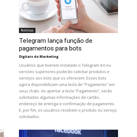
Notícias
Telegram lança função de
a
pagamentos para bots
Digitais do Marketing
Usuários que tiverem instalado o Telegram 4.0 ou
versões superiores poderão solicitar produtos e
serviços aos bots que os oferecem. Esses bots
agora disponibilizam uma tecla de “Pagamento” em
seus chats. Ao apertar a tecla “Pagamento”, serão
solicitadas algumas informações de cartão,
endereço de entrega e confirmação de pagamento.
E, por fim, os usuários recebem o produto ou serviço
solicitados.