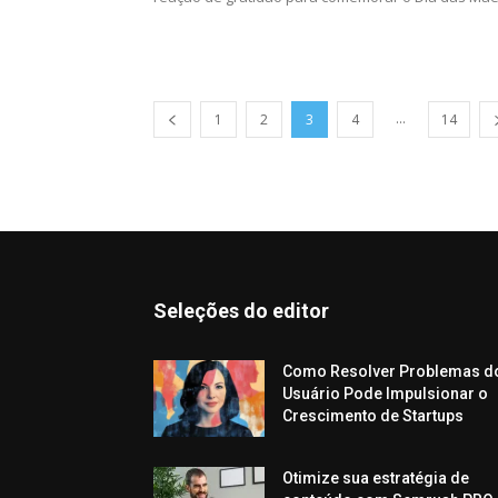
...
1
2
3
4
14
Seleções do editor
Como Resolver Problemas d
Usuário Pode Impulsionar o
Crescimento de Startups
Otimize sua estratégia de