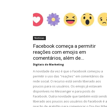
Notícias
Facebook começa a permitir
reações com emojis em
comentários, além de...
Digitais do Marketing
A novidade da vez é que o Facebook começou a
permitir o uso das "reações" em comentários da
rede social. O recurso está sendo liberado aos
poucos para os usuários. Os emojis já estavam
disponíveis no Messenger e para posts do
Facebook. Outra novidade que também está send
liberado aos poucos aos usuários do Facebook é 
reação de gratidão para comemorar o Dia das Mãe