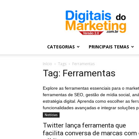
Digitais
do
Marketing
CATEGORIAS
PRINCIPAIS TEMAS
Início
Tags
Ferramentas
Tag: Ferramentas
Explore as ferramentas essenciais para o market
ferramentas de SEO, gestão de mídia social, an
estratégia digital. Aprenda como escolher as fer
funcionalidades avançadas e integrar soluções p
Notícias
Twitter lança ferramenta que
facilita conversa de marcas com