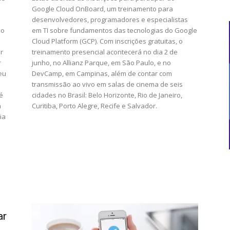
Google Cloud OnBoard, um treinamento para
desenvolvedores, programadores e especialistas
 o
em TI sobre fundamentos das tecnologias do Google
Cloud Platform (GCP). Com inscrições gratuitas, o
r
treinamento presencial acontecerá no dia 2 de
r
junho, no Allianz Parque, em São Paulo, e no
eu
DevCamp, em Campinas, além de contar com
transmissão ao vivo em salas de cinema de seis
é
cidades no Brasil: Belo Horizonte, Rio de Janeiro,
a
Curitiba, Porto Alegre, Recife e Salvador.
ia
ar