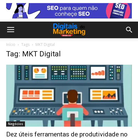
Início
Tags
MKT Digital
Tag: MKT Digital
Negócios
Dez úteis ferramentas de produtividade no