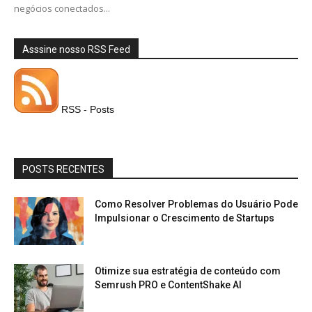
negócios conectados...
Asssine nosso RSS Feed
RSS - Posts
POSTS RECENTES
Como Resolver Problemas do Usuário Pode
Impulsionar o Crescimento de Startups
Otimize sua estratégia de conteúdo com
Semrush PRO e ContentShake AI