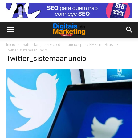
Início
Twitter lança serviço de anúncios para PMEs no Brasil
Twitter_sistemaanuncio
Twitter_sistemaanuncio