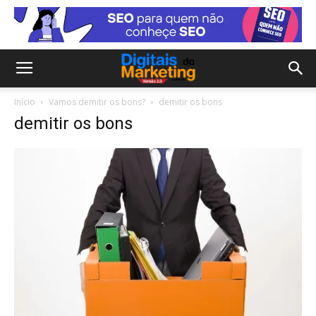
Início
Vamos demitir os bons?
demitir os bons
demitir os bons