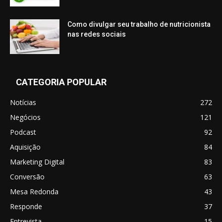
Como divulgar seu trabalho de nutricionista
nas redes sociais
CATEGORIA POPULAR
Notícias
272
Negócios
121
Podcast
92
Aquisição
84
Marketing Digital
83
Conversão
63
Mesa Redonda
43
Responde
37
Entrevista
15