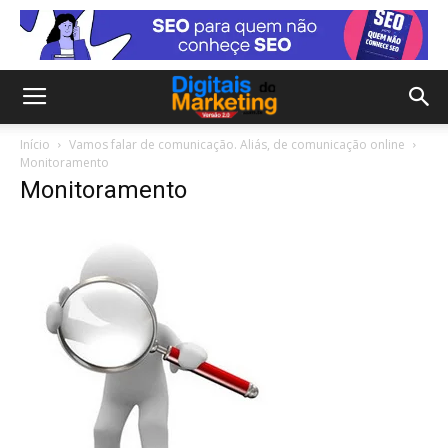
Início
Vamos falar de comunicação. Aliás, de comunicação online
Monitoramento
Monitoramento