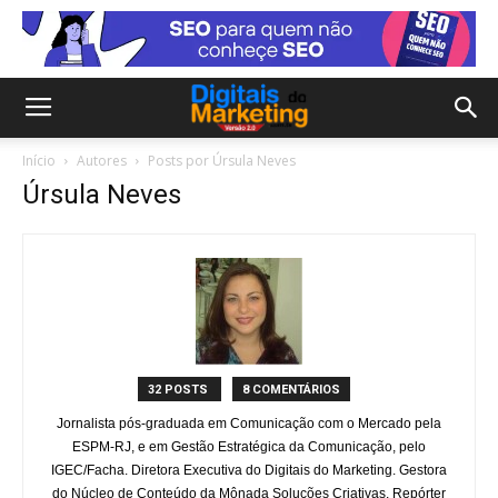
Início
Autores
Posts por Úrsula Neves
Úrsula Neves
32 POSTS
8 COMENTÁRIOS
Jornalista pós-graduada em Comunicação com o Mercado pela
ESPM-RJ, e em Gestão Estratégica da Comunicação, pelo
IGEC/Facha. Diretora Executiva do Digitais do Marketing. Gestora
do Núcleo de Conteúdo da Mônada Soluções Criativas. Repórter