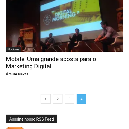
Notícias
Mobile: Uma grande aposta para o
Marketing Digital
Úrsula Neves
2
3
4
Asssine nosso RSS Feed