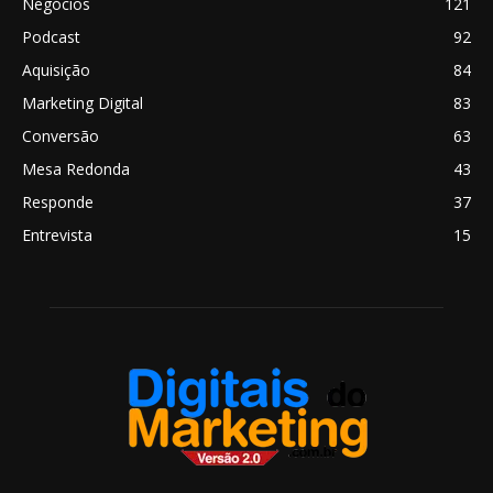
Negócios
121
Podcast
92
Aquisição
84
Marketing Digital
83
Conversão
63
Mesa Redonda
43
Responde
37
Entrevista
15