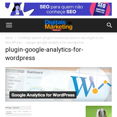
Início
Conheça quinze plugins essenciais para o seu negócio no
WordPress
plugin-google-analytics-for-wordpress
plugin-google-analytics-for-
wordpress