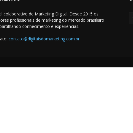
al colaborativo de Marketing Digital. Desde 2015 os
ores profissionais de marketing do mercado brasileiro
artilhando conhecimento e experiências.
ato:
contato@digitaisdomarketing.com.br