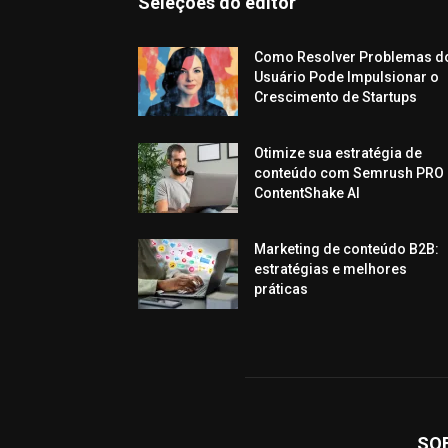
Seleções do editor
Como Resolver Problemas d
Usuário Pode Impulsionar o
Crescimento de Startups
Otimize sua estratégia de
conteúdo com Semrush PRO 
ContentShake AI
Marketing de conteúdo B2B:
estratégias e melhores
práticas
SO