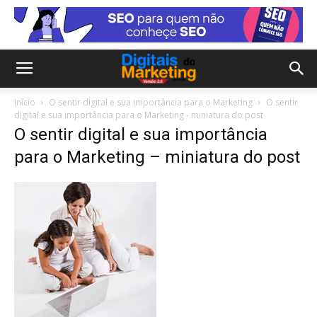
Início
O sentir digital e sua importância para o Marketing
O sentir
digital e sua importância para o Marketing - miniatura do post
O sentir digital e sua importância
para o Marketing – miniatura do post