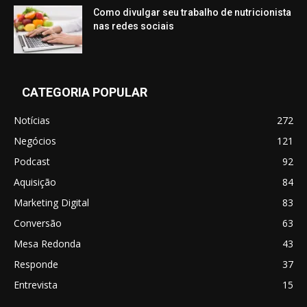
Como divulgar seu trabalho de nutricionista
nas redes sociais
CATEGORIA POPULAR
Notícias
272
Negócios
121
Podcast
92
Aquisição
84
Marketing Digital
83
Conversão
63
Mesa Redonda
43
Responde
37
Entrevista
15