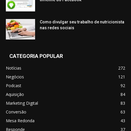
Como divulgar seu trabalho de nutricionista
nas redes sociais
CATEGORIA POPULAR
Notícias
272
Negócios
121
Podcast
92
Aquisição
84
Marketing Digital
83
Conversão
63
Mesa Redonda
43
Responde
37