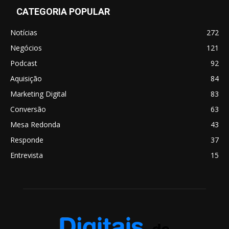
CATEGORIA POPULAR
Notícias
272
Negócios
121
Podcast
92
Aquisição
84
Marketing Digital
83
Conversão
63
Mesa Redonda
43
Responde
37
Entrevista
15