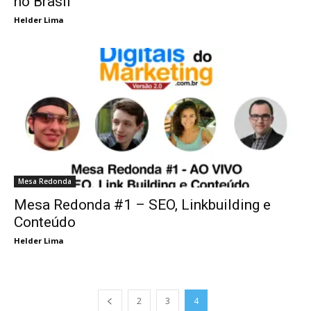
no Brasil
Helder Lima
Mesa Redonda
Mesa Redonda #1 – SEO, Linkbuilding e
Conteúdo
Helder Lima
2
3
4