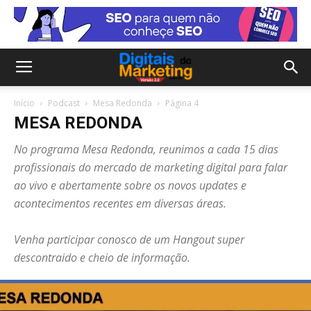
Início
Podcast
Mesa Redonda
Página 4
MESA REDONDA
No programa Mesa Redonda, reunimos a cada 15 dias
profissionais do mercado de marketing digital para falar
ao vivo e abertamente sobre os novos updates e
acontecimentos recentes em diversas áreas.
Venha participar conosco de um Hangout super
descontraido e cheio de informação.