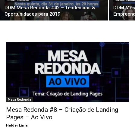
DDM Mesa Redonda #42 – Tendências &
DDM Mes
Oportunidades para 2019
Empreend
Mesa Redonda
Mesa Redonda #8 – Criação de Landing
Pages – Ao Vivo
Helder Lima