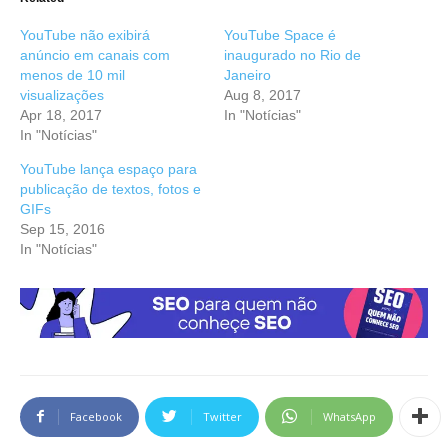
YouTube não exibirá
YouTube Space é
anúncio em canais com
inaugurado no Rio de
menos de 10 mil
Janeiro
visualizações
Aug 8, 2017
Apr 18, 2017
In "Notícias"
In "Notícias"
YouTube lança espaço para
publicação de textos, fotos e
GIFs
Sep 15, 2016
In "Notícias"
Facebook
Twitter
WhatsApp