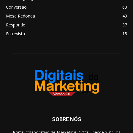
Conversão
63
Mesa Redonda
43
Responde
37
Entrevista
15
SOBRE NÓS
Portal colaborativo de Marketing Digital. Desde 2015 os