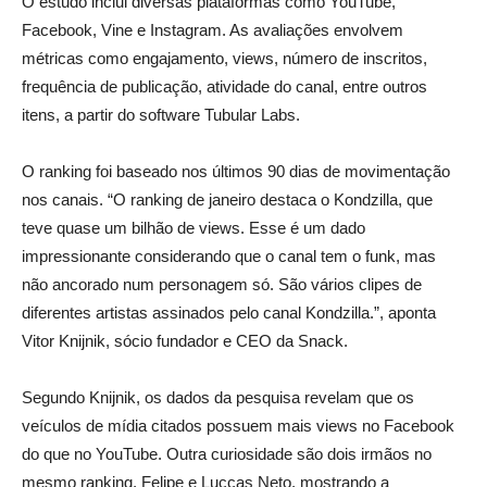
O estudo inclui diversas plataformas como YouTube,
Facebook, Vine e Instagram. As avaliações envolvem
métricas como engajamento, views, número de inscritos,
frequência de publicação, atividade do canal, entre outros
itens, a partir do software Tubular Labs.
O ranking foi baseado nos últimos 90 dias de movimentação
nos canais. “O ranking de janeiro destaca o Kondzilla, que
teve quase um bilhão de views. Esse é um dado
impressionante considerando que o canal tem o funk, mas
não ancorado num personagem só. São vários clipes de
diferentes artistas assinados pelo canal Kondzilla.”, aponta
Vitor Knijnik, sócio fundador e CEO da Snack.
Segundo Knijnik, os dados da pesquisa revelam que os
veículos de mídia citados possuem mais views no Facebook
do que no YouTube. Outra curiosidade são dois irmãos no
mesmo ranking, Felipe e Luccas Neto, mostrando a