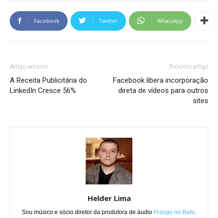
Facebook
Twitter
WhatsApp
Artigo anterior
Próximo artigo
A Receita Publicitária do
Facebook libera incorporação
LinkedIn Cresce 56%
direta de vídeos para outros
sites
Helder Lima
Sou músico e sócio diretor da produtora de áudio
Frango no Bafo
.