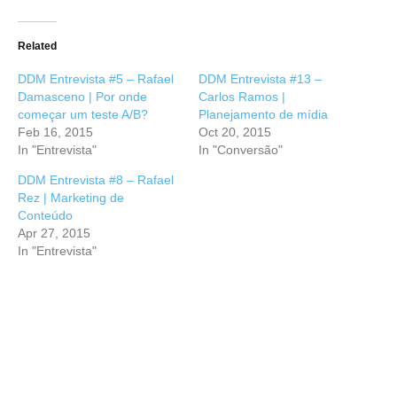
Related
DDM Entrevista #5 – Rafael
DDM Entrevista #13 –
Damasceno | Por onde
Carlos Ramos |
começar um teste A/B?
Planejamento de mídia
Feb 16, 2015
Oct 20, 2015
In "Entrevista"
In "Conversão"
DDM Entrevista #8 – Rafael
Rez | Marketing de
Conteúdo
Apr 27, 2015
In "Entrevista"