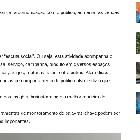
avancar a comunicação com o público, aumentar as vendas
zer “escuta social”. Ou seja: esta atividade acompanha o
resa, serviço, campanha, produto em diversos espaços
rios, artigos, matérias, sites, entre outros. Além disso,
ências de comportamento do público-alvo, e diz o que
gem dos insights, brainstorming e a melhor maneira de
s ferramentas de monitoramento de palavras-chave podem ser
es importantes.