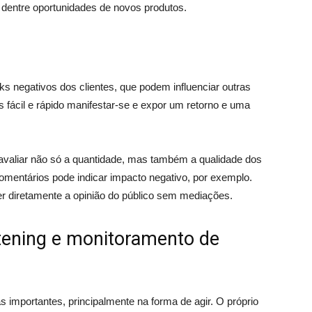
, dentre oportunidades de novos produtos.
cks negativos dos clientes, que podem influenciar outras
is fácil e rápido manifestar-se e expor um retorno e uma
e avaliar não só a quantidade, mas também a qualidade dos
omentários pode indicar impacto negativo, por exemplo.
aber diretamente a opinião do público sem mediações.
stening e monitoramento de
 importantes, principalmente na forma de agir. O próprio