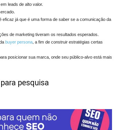
 em leads de alto valor.
mercado.
 é eficaz já que é uma forma de saber se a comunicação da
ões de marketing tiveram os resultados esperados.
 da
buyer persona
, a fim de construir estratégias certas
ara posicionar sua marca, onde seu público-alvo está mais
 para pesquisa