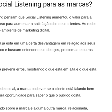
ocial Listening para as marcas?
ing pensam que Social Listening aumentou o valor para a
so para aumentar a satisfação dos seus clientes. As redes
 ambiente de marketing digital.
ela já está em uma certa desvantagem em relação aos seus
co e buscam entender seus desejos, problemas e outras
 a prevenir erros, mostrando o que está em alta e o que está
 social, a marca pode ver se o cliente está falando bem
era oportunidade para saber o que o público gosta.
ando sobre a marca e alguma outra marca relacionada,