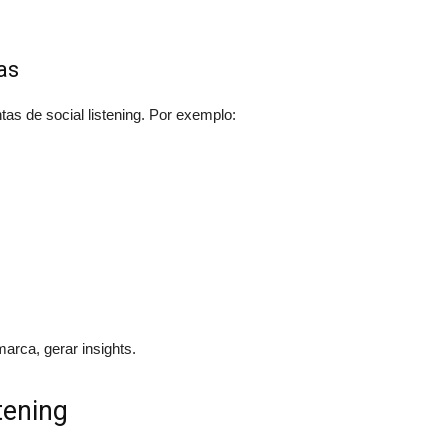
as
tas de social listening. Por exemplo:
marca, gerar insights.
tening