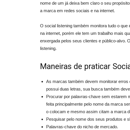
nome de um já deixa bem claro o seu propósito 
a marca em redes sociais e na internet.
O social listening também monitora tudo o que 
na internet, porém ele tem um trabalho mais qu
enxergada pelos seus clientes e público-alvo. 
listening.
Maneiras de praticar Soci
As marcas também devem monitorar erros d
possui duas letras, sua busca também deve i
Procurar por palavras-chave sem estarem 
feita principalmente pelo nome da marca se
o colocam e mesmo assim citam a marca d
Pesquisar pelo nome dos seus produtos e 
Palavras-chave do nicho de mercado.