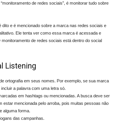
“monitoramento de redes sociais”, é monitorar tudo sobre
é dito e é mencionado sobre a marca nas redes sociais e
alitativo. Ele tenta ver como essa marca é acessada e
O monitoramento de redes sociais está dentro do social
al Listening
e ortografia em seus nomes. Por exemplo, se sua marca
ncluir a palavra com uma letra só.
marcadas em hashtags ou mencionadas. A busca deve ser
m estar mencionada pelo arroba, pois muitas pessoas não
e alguma forma.
slogans das campanhas.