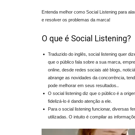
Entenda melhor como Social Listening para al
e resolver os problemas da marca!
O que é Social Listening?
Traduzido do inglês, social listening quer di
que o público fala sobre a sua marca, emp
online, desde redes sociais até blogs, noticiá
abrange as novidades da concorrência, tend
pode melhorar em seus resultados..
O social listening diz que o público é a ori
fidelizá-lo é dando atenção a ele.
Para o social listening funcionar, diversa
utilizadas. O intuito é compilar as informaçõ