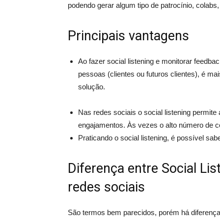
podendo gerar algum tipo de patrocínio, colabs
Principais vantagens
Ao fazer social listening e monitorar feedba
pessoas (clientes ou futuros clientes), é ma
solução.
Nas redes sociais o social listening permit
engajamentos. Às vezes o alto número de c
Praticando o social listening, é possível s
Diferença entre Social Li
redes sociais
São termos bem parecidos, porém há diferenças