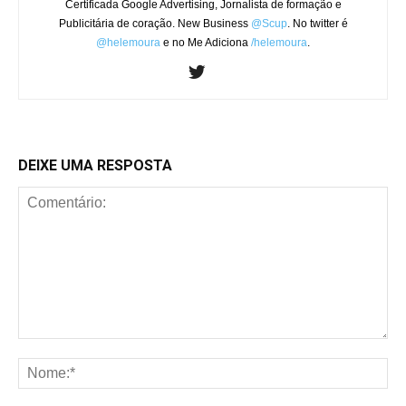
Certificada Google Advertising, Jornalista de formação e
Publicitária de coração. New Business
@Scup
. No twitter é
@helemoura
e no Me Adiciona
/helemoura
.
DEIXE UMA RESPOSTA