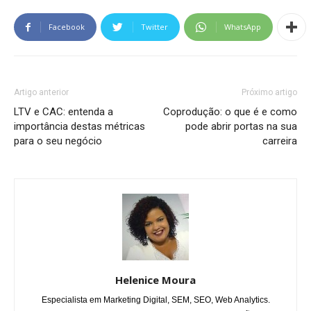
Facebook
Twitter
WhatsApp
Artigo anterior
Próximo artigo
LTV e CAC: entenda a
Coprodução: o que é e como
importância destas métricas
pode abrir portas na sua
para o seu negócio
carreira
Helenice Moura
Especialista em Marketing Digital, SEM, SEO, Web Analytics.