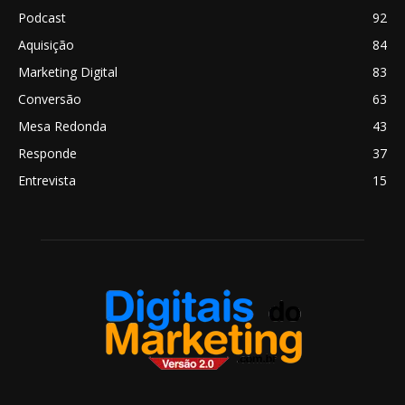
Podcast
92
Aquisição
84
Marketing Digital
83
Conversão
63
Mesa Redonda
43
Responde
37
Entrevista
15