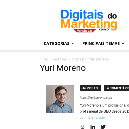
Digitais
do
Marketing
CATEGORIAS
PRINCIPAIS TEMAS
Início
Autores
Posts por Yuri Moreno
Yuri Moreno
46 POSTS
4 COMENTÁRI
https://yurimoreno.com
Yuri Moreno é um profissional 
profissional de SEO desde 201
yurimoreno.com