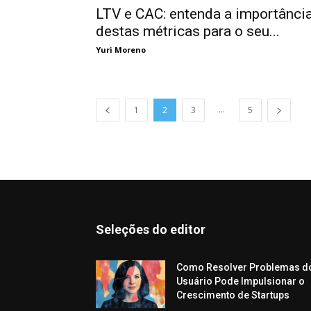
LTV e CAC: entenda a importânci
destas métricas para o seu...
Yuri Moreno
...
1
2
3
5
Seleções do editor
Como Resolver Problemas d
Usuário Pode Impulsionar o
Crescimento de Startups