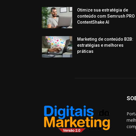
Otimize sua estratégia de
conteúdo com Semrush PRO 
ContentShake AI
Marketing de conteúdo B2B:
estratégias e melhores
práticas
SO
Port
melh
comp