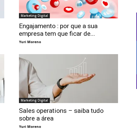
Marketing Digital
Engajamento : por que a sua
empresa tem que ficar de...
Yuri Moreno
Marketing Digital
Sales operations – saiba tudo
sobre a área
Yuri Moreno