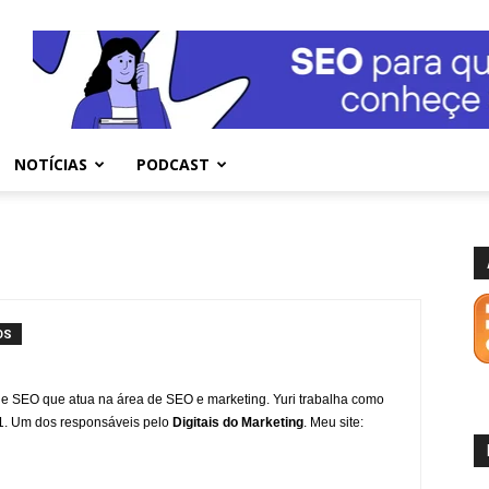
NOTÍCIAS
PODCAST
OS
de SEO que atua na área de SEO e marketing. Yuri trabalha como
1. Um dos responsáveis pelo
Digitais do Marketing
. Meu site: