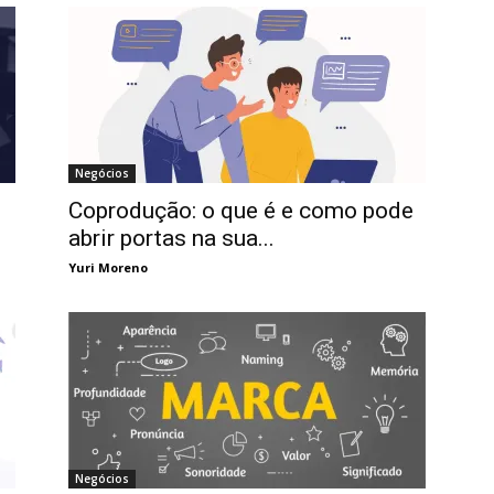
Negócios
Coprodução: o que é e como pode
abrir portas na sua...
Yuri Moreno
Negócios