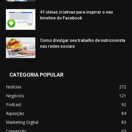
41 ideias criativas para inspirar o seu
timeline do Facebook
Como divulgar seu trabalho de nutricionista
nas redes sociais
CATEGORIA POPULAR
Notícias
272
Negócios
121
Podcast
92
Aquisição
84
Marketing Digital
83
Conversão
63