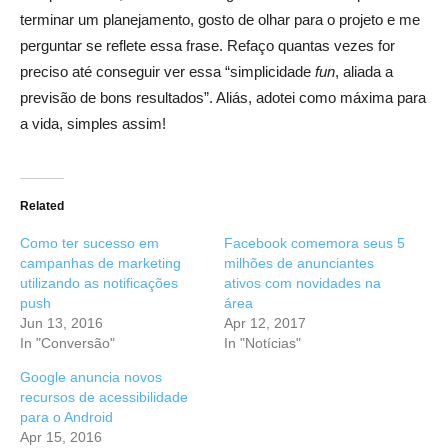
terminar um planejamento, gosto de olhar para o projeto e me
perguntar se reflete essa frase. Refaço quantas vezes for
preciso até conseguir ver essa “simplicidade
fun
, aliada a
previsão de bons resultados”. Aliás, adotei como máxima para
a vida, simples assim!
Related
Como ter sucesso em
Facebook comemora seus 5
campanhas de marketing
milhões de anunciantes
utilizando as notificações
ativos com novidades na
push
área
Jun 13, 2016
Apr 12, 2017
In "Conversão"
In "Notícias"
Google anuncia novos
recursos de acessibilidade
para o Android
Apr 15, 2016