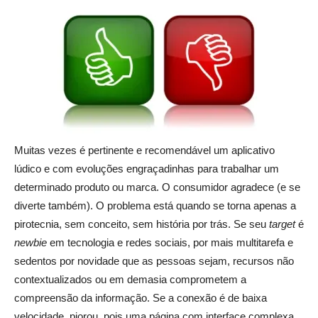
Muitas vezes é pertinente e recomendável um aplicativo
lúdico e com evoluções engraçadinhas para trabalhar um
determinado produto ou marca. O consumidor agradece (e se
diverte também). O problema está quando se torna apenas a
pirotecnia, sem conceito, sem história por trás. Se seu
target
é
newbie
em tecnologia e redes sociais, por mais multitarefa e
sedentos por novidade que as pessoas sejam, recursos não
contextualizados ou em demasia comprometem a
compreensão da informação. Se a conexão é de baixa
velocidade, piorou, pois uma página com interface complexa