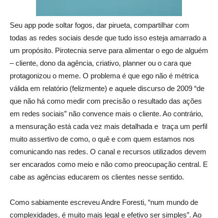
Seu app pode soltar fogos, dar pirueta, compartilhar com
todas as redes sociais desde que tudo isso esteja amarrado a
um propósito. Pirotecnia serve para alimentar o ego de alguém
– cliente, dono da agência, criativo, planner ou o cara que
protagonizou o meme. O problema é que ego não é métrica
válida em relatório (felizmente) e aquele discurso de 2009 “de
que não há como medir com precisão o resultado das ações
em redes sociais” não convence mais o cliente. Ao contrário,
a mensuração está cada vez mais detalhada e traça um perfil
muito assertivo de como, o quê e com quem estamos nos
comunicando nas redes. O canal e recursos utilizados devem
ser encarados como meio e não como preocupação central. E
cabe as agências educarem os clientes nesse sentido.
Como sabiamente escreveu Andre Foresti, “num mundo de
complexidades, é muito mais legal e efetivo ser simples”. Ao