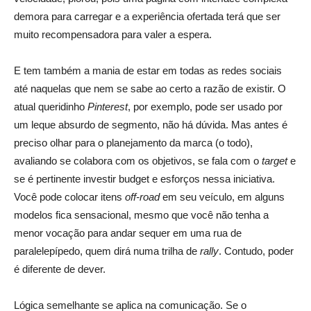
demora para carregar e a experiência ofertada terá que ser
muito recompensadora para valer a espera.
E tem também a mania de estar em todas as redes sociais
até naquelas que nem se sabe ao certo a razão de existir. O
atual queridinho
Pinterest
, por exemplo, pode ser usado por
um leque absurdo de segmento, não há dúvida. Mas antes é
preciso olhar para o planejamento da marca (o todo),
avaliando se colabora com os objetivos, se fala com o
target
e
se é pertinente investir budget e esforços nessa iniciativa.
Você pode colocar itens
off-road
em seu veículo, em alguns
modelos fica sensacional, mesmo que você não tenha a
menor vocação para andar sequer em uma rua de
paralelepípedo, quem dirá numa trilha de
rally
. Contudo, poder
é diferente de dever.
Lógica semelhante se aplica na comunicação. Se o