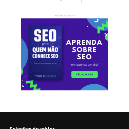
- Advertisement -
Seleções do editor