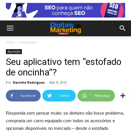
Início
Aquisição
Aquisição
Seu aplicativo tem “estofado
de oncinha”?
Por
Daniele Rodrigues
-
Mar 8, 2012
Facebook
Twitter
WhatsApp
Responda sem pensar muito: se dinheiro não fosse problema,
compraria um carro equipado com todos os acessórios e
opcionais disponíveis no mercado – desde o estofado