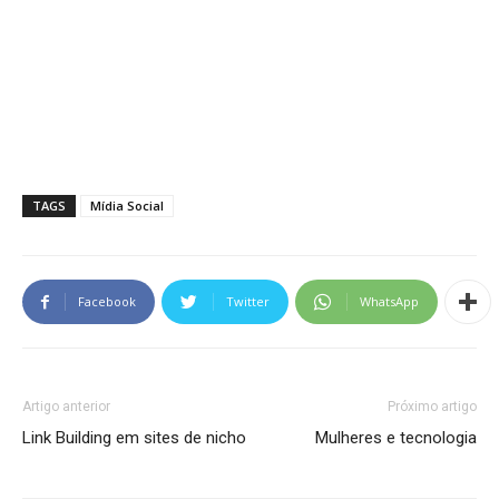
TAGS
Mídia Social
Facebook
Twitter
WhatsApp
Artigo anterior
Próximo artigo
Link Building em sites de nicho
Mulheres e tecnologia