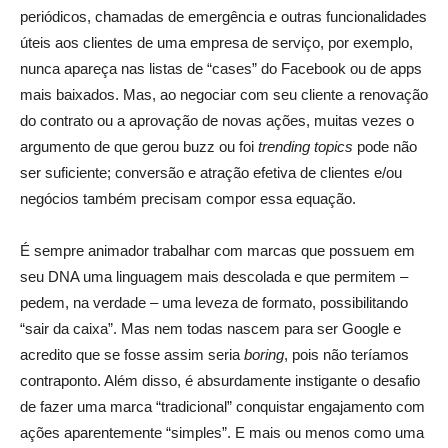
periódicos, chamadas de emergência e outras funcionalidades
úteis aos clientes de uma empresa de serviço, por exemplo,
nunca apareça nas listas de “cases” do Facebook ou de apps
mais baixados. Mas, ao negociar com seu cliente a renovação
do contrato ou a aprovação de novas ações, muitas vezes o
argumento de que gerou buzz ou foi
trending topics
pode não
ser suficiente; conversão e atração efetiva de clientes e/ou
negócios também precisam compor essa equação.
É sempre animador trabalhar com marcas que possuem em
seu DNA uma linguagem mais descolada e que permitem –
pedem, na verdade – uma leveza de formato, possibilitando
“sair da caixa”. Mas nem todas nascem para ser Google e
acredito que se fosse assim seria
boring
, pois não teríamos
contraponto. Além disso, é absurdamente instigante o desafio
de fazer uma marca “tradicional” conquistar engajamento com
ações aparentemente “simples”. E mais ou menos como uma