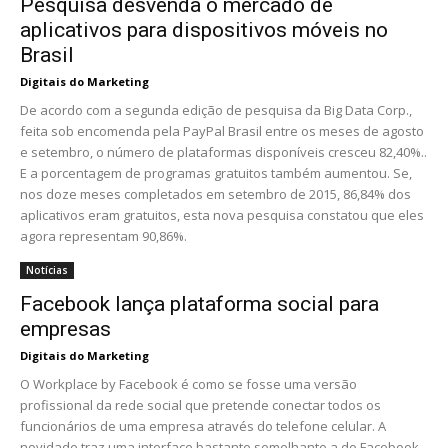
Pesquisa desvenda o mercado de
aplicativos para dispositivos móveis no
Brasil
Digitais do Marketing
De acordo com a segunda edição de pesquisa da Big Data Corp.,
feita sob encomenda pela PayPal Brasil entre os meses de agosto
e setembro, o número de plataformas disponíveis cresceu 82,40%..
E a porcentagem de programas gratuitos também aumentou. Se,
nos doze meses completados em setembro de 2015, 86,84% dos
aplicativos eram gratuitos, esta nova pesquisa constatou que eles
agora representam 90,86%.
Notícias
Facebook lança plataforma social para
empresas
Digitais do Marketing
O Workplace by Facebook é como se fosse uma versão
profissional da rede social que pretende conectar todos os
funcionários de uma empresa através do telefone celular. A
novidade traz uma interface bastante semelhante a do Facebook,