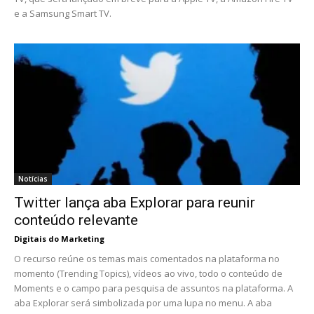
e a Samsung Smart TV.
Notícias
Twitter lança aba Explorar para reunir
conteúdo relevante
Digitais do Marketing
O recurso reúne os temas mais comentados na plataforma no
momento (Trending Topics), vídeos ao vivo, todo o conteúdo de
Moments e o campo para pesquisa de assuntos na plataforma. A
aba Explorar será simbolizada por uma lupa no menu. A aba