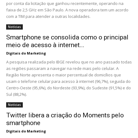
por conta da licitação que ganhou recentemente, operando na
faixa de 2,5 GHz em São Paulo. A nova operadora tem um acordo
com a TIM para atender a outras localidades.
Notícias
Smartphone se consolida como o principal
meio de acesso à internet...
Digitais do Marketing
A pesquisa realizada pelo IBGE revelou que no ano passado todas
as regiões passaram a navegar na rede mais pelo celular. A
Região Norte apresenta o maior percentual de domicílios que
usam o telefone celular para acesso à internet (96,7%), seguida do
Centro-Oeste (95,6%), do Nordeste (93,9%), do Sudeste (91,5%) e do
Sul (88,2%).
Notícias
Twitter libera a criação do Moments pelo
smartphone
Digitais do Marketing