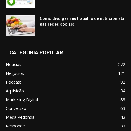
Como divulgar seu trabalho de nutricionista
nas redes sociais
CATEGORIA POPULAR
Notícias
272
Negócios
121
Podcast
92
Aquisição
84
Marketing Digital
83
Conversão
63
Mesa Redonda
43
Responde
37