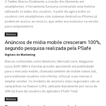
O Twitter liberou finalmente a criação dos Moments em
smartphones. A ferramenta funciona construindo uma história
utilizando os tuítes dos usuários. A partir de agora todos os
usuários com smartphones com sistemas Android ou iPhones já
podem ter acesso ao recurso, que antes era exclusivo na versão
para computadores.
Notícias
Anúncios de mídia mobile cresceram 100%,
segundo pesquisa realizada pela PSafe
Digitais do Marketing
Marcas conhecidas como Netshoes, Mercado Livre, Magazine
Luiza, B2W, MRV e Decolar já estão apostando em publicidade
para o mercado mobile, chamada também de mobile native ads,
para estimular usuários com ofertas, reforçar suas marcas e
ampliar vendas. Os modelos de anúncios mais negociados são as
campanhas na feature Cofre, utilizada diariamente por cerca de
30% da base de usuários do aplicativo PSafe Total.
Notícias