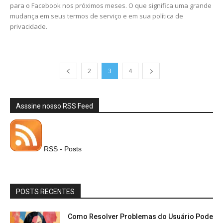
para o Facebook nos próximos meses. O que significa uma grande
mudança em seus termos de serviço e em sua política de
privacidade.
2
3
4
Asssine nosso RSS Feed
RSS - Posts
POSTS RECENTES
Como Resolver Problemas do Usuário Pode