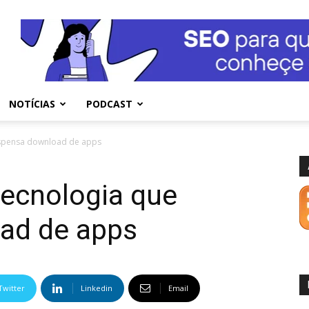
NOTÍCIAS
PODCAST
ispensa download de apps
tecnologia que
ad de apps
Twitter
Linkedin
Email