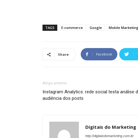
TAGS
E-commerce
Google
Mobile Marketin
Facebook
Share
Artigo anterior
Instagram Analytics: rede social testa análise 
audiência dos posts
Digitais do Marketing
http://digitaisdomarketing.com.br