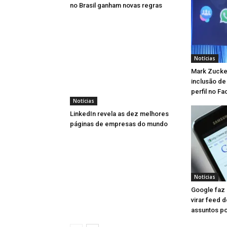
no Brasil ganham novas regras
Notícias
Mark Zucke
inclusão de
perfil no F
Notícias
LinkedIn revela as dez melhores
páginas de empresas do mundo
Notícias
Google faz 
virar feed d
assuntos p