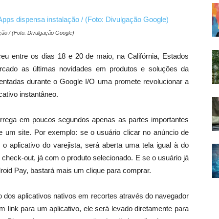
ção / (Foto: Divulgação Google)
u entre os dias 18 e 20 de maio, na Califórnia, Estados
ercado as últimas novidades em produtos e soluções da
esentadas durante o Google I/O uma promete revolucionar a
cativo instantâneo.
arrega em poucos segundos apenas as partes importantes
 um site. Por exemplo: se o usuário clicar no anúncio de
 aplicativo do varejista, será aberta uma tela igual à do
 check-out, já com o produto selecionado. E se o usuário já
roid Pay, bastará mais um clique para comprar.
o dos aplicativos nativos em recortes através do navegador
 link para um aplicativo, ele será levado diretamente para