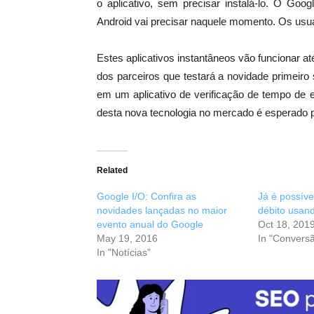
o aplicativo, sem precisar instalá-lo. O Goo
Android vai precisar naquele momento. Os usuár
Estes aplicativos instantâneos vão funcionar
dos parceiros que testará a novidade primeiro 
em um aplicativo de verificação de tempo de 
desta nova tecnologia no mercado é esperado pa
Related
Google I/O: Confira as
Já é possíve
novidades lançadas no maior
débito usan
evento anual do Google
Oct 18, 201
May 19, 2016
In "Convers
In "Notícias"