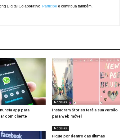
ng Digital Colaborativo.
Participe
e contribua também.
Notícias
nuncia app para
Instagram Stories terá a sua versão
ar com cliente
para web móvel
Notícias
Fique por dentro das últimas