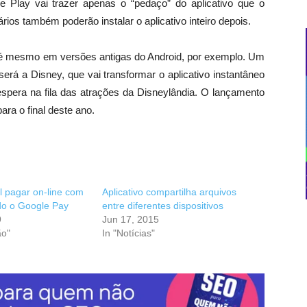
gle Play vai trazer apenas o “pedaço” do aplicativo que o
ios também poderão instalar o aplicativo inteiro depois.
 até mesmo em versões antigas do Android, por exemplo. Um
será a Disney, que vai transformar o aplicativo instantâneo
espera na fila das atrações da Disneylândia. O lançamento
ra o final deste ano.
l pagar on-line com
Aplicativo compartilha arquivos
do o Google Pay
entre diferentes dispositivos
9
Jun 17, 2015
ão"
In "Notícias"