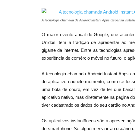
A tecnologia chamada de Android Instant Apps dispensa instala
O maior evento anual do Google, que acontece
Unidos, tem a tradição de apresentar ao m
gigante da internet. Entre as tecnologias apr
experiência de comércio móvel no futuro: o apli
A tecnologia chamada Android Instant Apps c
do aplicativo naquele momento, como se fosse
uma bota de couro, em vez de ter que baixar o
aplicativo nativo, mas diretamente na página do
tiver cadastrado os dados do seu cartão no And
Os aplicativos instantâneos são a apresentaçã
do smartphone. Se alguém enviar ao usuário um