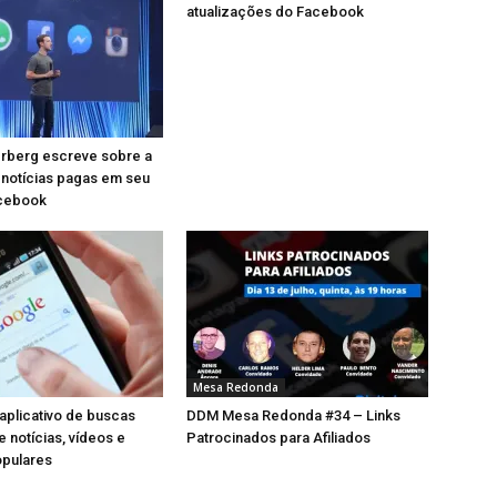
atualizações do Facebook
rberg escreve sobre a
 notícias pagas em seu
acebook
Mesa Redonda
aplicativo de buscas
DDM Mesa Redonda #34 – Links
e notícias, vídeos e
Patrocinados para Afiliados
opulares