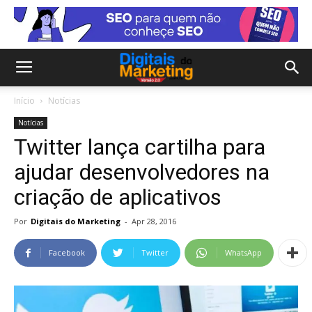
Início
Notícias
Notícias
Twitter lança cartilha para
ajudar desenvolvedores na
criação de aplicativos
Por
Digitais do Marketing
-
Apr 28, 2016
Facebook
Twitter
WhatsApp