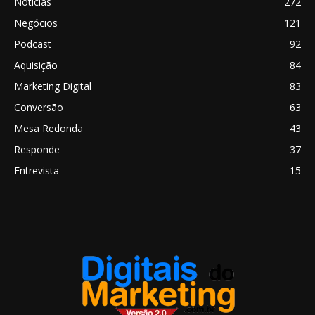
Notícias
272
Negócios
121
Podcast
92
Aquisição
84
Marketing Digital
83
Conversão
63
Mesa Redonda
43
Responde
37
Entrevista
15