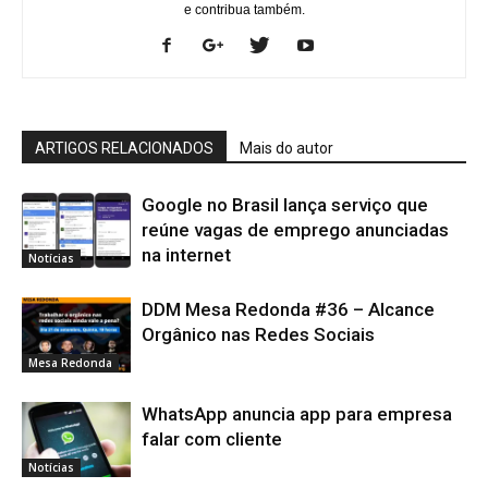
e contribua também.
ARTIGOS RELACIONADOS
Mais do autor
Google no Brasil lança serviço que
reúne vagas de emprego anunciadas
na internet
Notícias
DDM Mesa Redonda #36 – Alcance
Orgânico nas Redes Sociais
Mesa Redonda
WhatsApp anuncia app para empresa
falar com cliente
Notícias