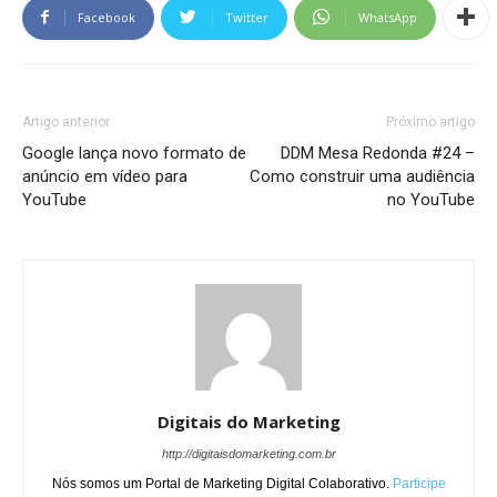
Facebook
Twitter
WhatsApp
Artigo anterior
Próximo artigo
Google lança novo formato de
DDM Mesa Redonda #24 –
anúncio em vídeo para
Como construir uma audiência
YouTube
no YouTube
Digitais do Marketing
http://digitaisdomarketing.com.br
Nós somos um Portal de Marketing Digital Colaborativo.
Participe