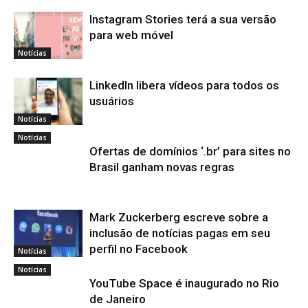
Instagram Stories terá a sua versão
para web móvel
Notícias
LinkedIn libera vídeos para todos os
usuários
Notícias
Notícias
Ofertas de domínios ‘.br’ para sites no
Brasil ganham novas regras
Mark Zuckerberg escreve sobre a
inclusão de notícias pagas em seu
perfil no Facebook
Notícias
Notícias
YouTube Space é inaugurado no Rio
de Janeiro