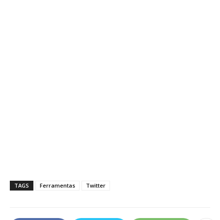
TAGS
Ferramentas
Twitter