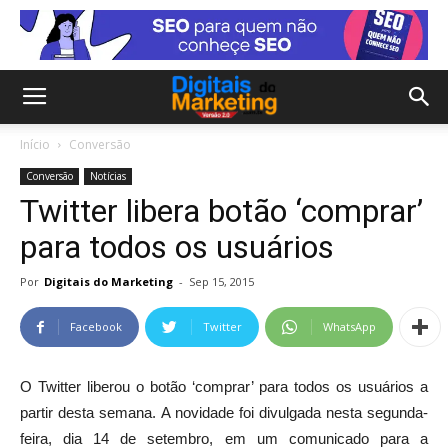
Início
Conversão
Conversão
Notícias
Twitter libera botão ‘comprar’
para todos os usuários
Por
Digitais do Marketing
-
Sep 15, 2015
Facebook
Twitter
WhatsApp
O Twitter liberou o botão ‘comprar’ para todos os usuários a
partir desta semana. A novidade foi divulgada nesta segunda-
feira, dia 14 de setembro, em um comunicado para a