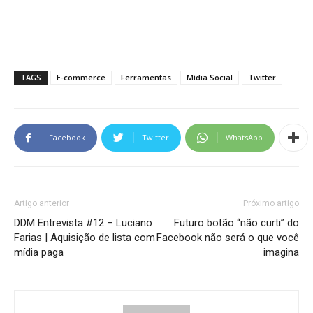
TAGS
E-commerce
Ferramentas
Mídia Social
Twitter
Facebook
Twitter
WhatsApp
Artigo anterior
Próximo artigo
DDM Entrevista #12 – Luciano
Futuro botão “não curti” do
Farias | Aquisição de lista com
Facebook não será o que você
mídia paga
imagina