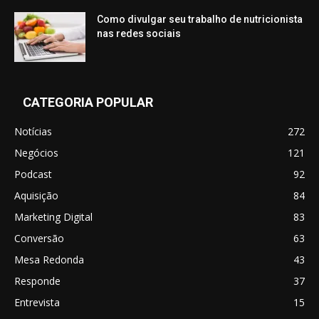
Como divulgar seu trabalho de nutricionista
nas redes sociais
CATEGORIA POPULAR
Notícias
272
Negócios
121
Podcast
92
Aquisição
84
Marketing Digital
83
Conversão
63
Mesa Redonda
43
Responde
37
Entrevista
15