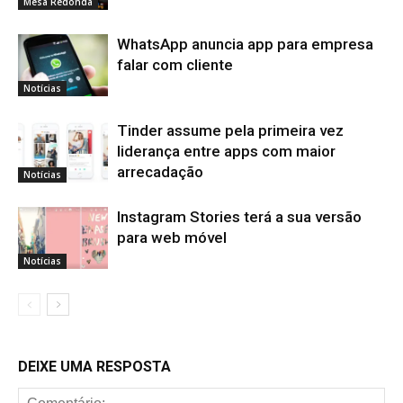
Mesa Redonda
WhatsApp anuncia app para empresa
falar com cliente
Notícias
Tinder assume pela primeira vez
liderança entre apps com maior
arrecadação
Notícias
Instagram Stories terá a sua versão
para web móvel
Notícias
DEIXE UMA RESPOSTA