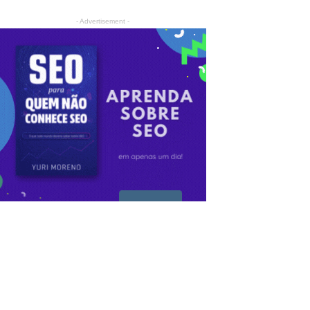
- Advertisement -