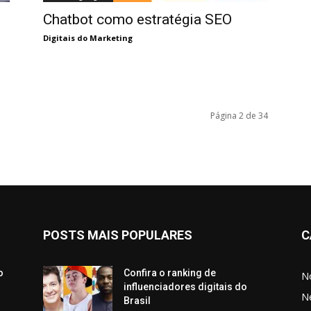
Chatbot como estratégia SEO
Digitais do Marketing
Página 2 de 34
POSTS MAIS POPULARES
C
o
Confira o ranking de
No
influenciadores digitais do
N
Brasil