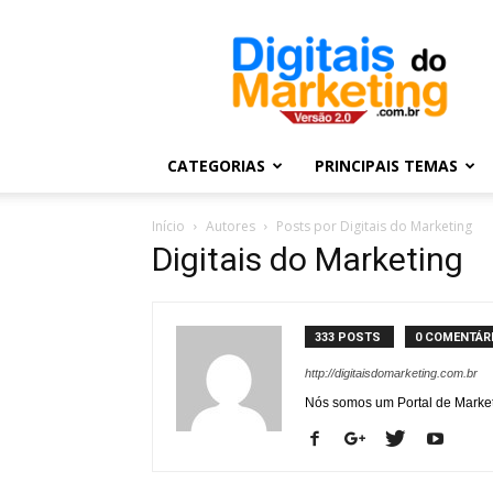
Digitais
do
Marketing
CATEGORIAS
PRINCIPAIS TEMAS
Início
Autores
Posts por Digitais do Marketing
Digitais do Marketing
333 POSTS
0 COMENTÁR
http://digitaisdomarketing.com.br
Nós somos um Portal de Marketi