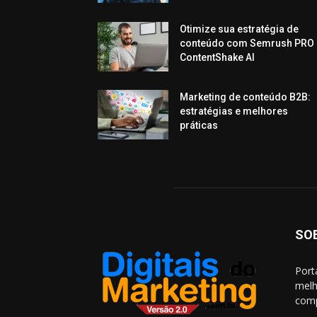
Otimize sua estratégia de
conteúdo com Semrush PRO 
ContentShake AI
Marketing de conteúdo B2B:
estratégias e melhores
práticas
SO
Port
melh
comp