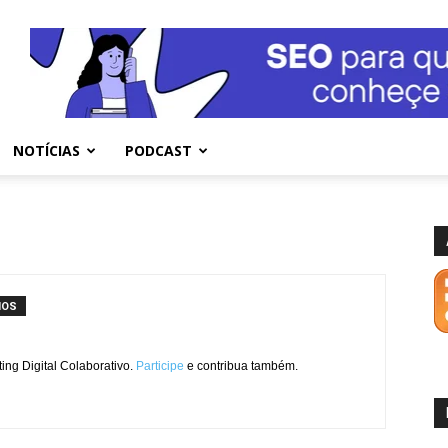
NOTÍCIAS
PODCAST
IOS
ng Digital Colaborativo.
Participe
e contribua também.