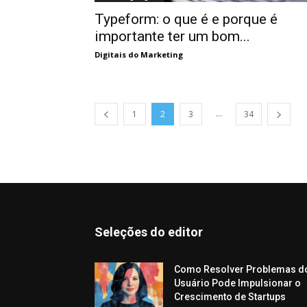
Typeform: o que é e porque é
importante ter um bom...
Digitais do Marketing
...
1
2
3
34
Seleções do editor
Como Resolver Problemas d
Usuário Pode Impulsionar o
Crescimento de Startups