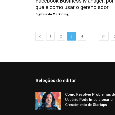
Facebook Business Manager: por
que e como usar o gerenciador
Digitais do Marketing
...
1
2
3
4
34
Seleções do editor
Como Resolver Problemas d
Usuário Pode Impulsionar o
Crescimento de Startups