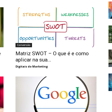
Conversão
e
Matriz SWOT – O que é e como
aplicar na sua...
Digitais do Marketing