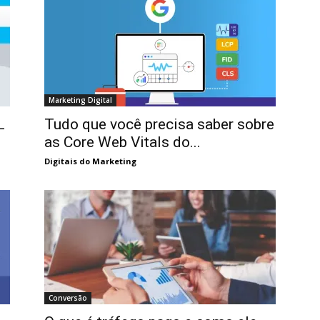
Marketing Digital
L
Tudo que você precisa saber sobre
as Core Web Vitals do...
Digitais do Marketing
Conversão