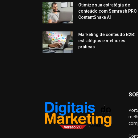
Otimize sua estratégia de
conteúdo com Semrush PRO 
ContentShake AI
Marketing de conteúdo B2B:
estratégias e melhores
práticas
SO
Port
melh
comp
Cont