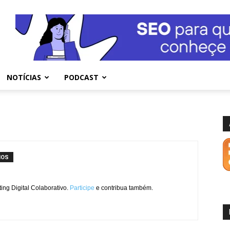
NOTÍCIAS
PODCAST
IOS
ng Digital Colaborativo.
Participe
e contribua também.