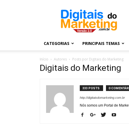
Digitais
do
Marketing
CATEGORIAS
PRINCIPAIS TEMAS
Início
Autores
Posts por Digitais do Marketing
Digitais do Marketing
333 POSTS
0 COMENTÁR
http://digitaisdomarketing.com.br
Nós somos um Portal de Marketi