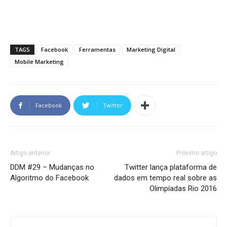
TAGS
Facebook
Ferramentas
Marketing Digital
Mobile Marketing
Facebook
Twitter
Artigo anterior
Próximo artigo
DDM #29 – Mudanças no
Twitter lança plataforma de
Algoritmo do Facebook
dados em tempo real sobre as
Olimpíadas Rio 2016