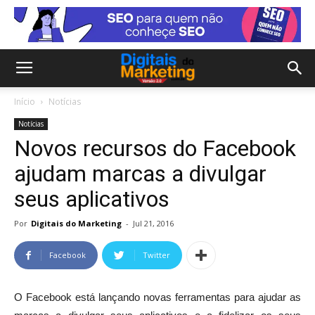
Início
Notícias
Notícias
Novos recursos do Facebook
ajudam marcas a divulgar
seus aplicativos
Por
Digitais do Marketing
-
Jul 21, 2016
Facebook
Twitter
O Facebook está lançando novas ferramentas para ajudar as