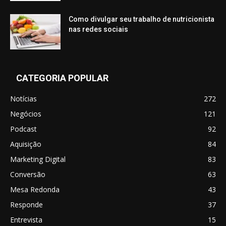
Como divulgar seu trabalho de nutricionista
nas redes sociais
CATEGORIA POPULAR
Notícias
272
Negócios
121
Podcast
92
Aquisição
84
Marketing Digital
83
Conversão
63
Mesa Redonda
43
Responde
37
Entrevista
15