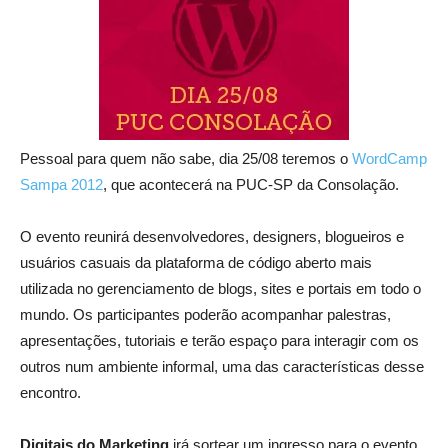
Pessoal para quem não sabe, dia 25/08 teremos o
WordCamp
Sampa 2012
, que acontecerá na PUC-SP da Consolação.
O evento reunirá desenvolvedores, designers, blogueiros e
usuários casuais da plataforma de código aberto mais
utilizada no gerenciamento de blogs, sites e portais em todo o
mundo. Os participantes poderão acompanhar palestras,
apresentações, tutoriais e terão espaço para interagir com os
outros num ambiente informal, uma das características desse
encontro.
Digitais do Marketing
irá sortear um ingresso para o evento,