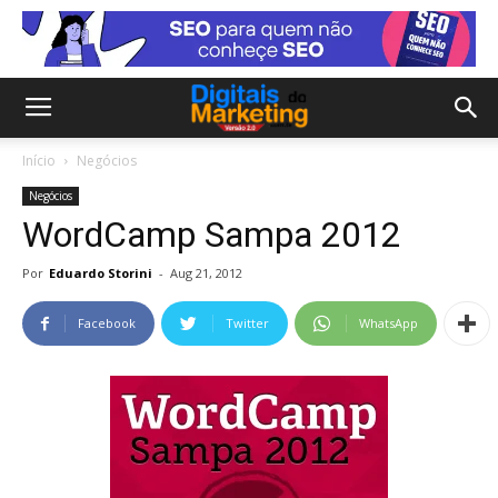
Início
Negócios
Negócios
WordCamp Sampa 2012
Por
Eduardo Storini
-
Aug 21, 2012
Facebook
Twitter
WhatsApp