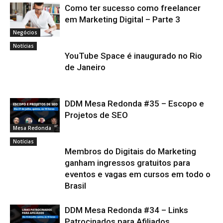
Como ter sucesso como freelancer
em Marketing Digital – Parte 3
Negócios
Notícias
YouTube Space é inaugurado no Rio
de Janeiro
DDM Mesa Redonda #35 – Escopo e
Projetos de SEO
Mesa Redonda
Notícias
Membros do Digitais do Marketing
ganham ingressos gratuitos para
eventos e vagas em cursos em todo o
Brasil
DDM Mesa Redonda #34 – Links
Patrocinados para Afiliados