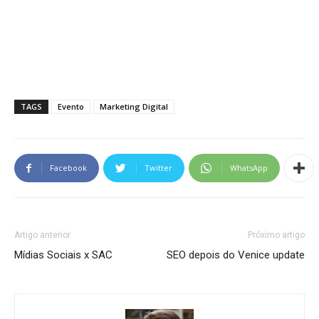
TAGS
Evento
Marketing Digital
Facebook
Twitter
WhatsApp
Artigo anterior
Próximo artigo
Mídias Sociais x SAC
SEO depois do Venice update