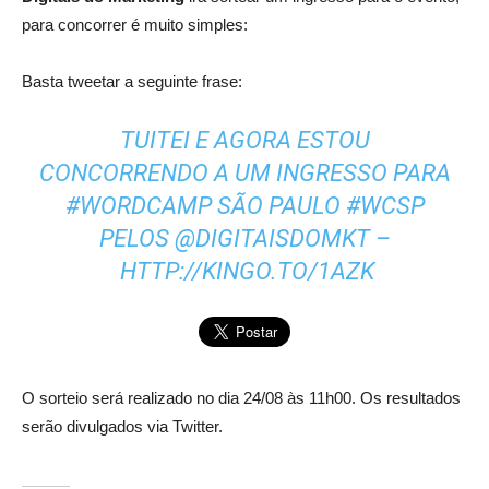
para concorrer é muito simples:
Basta tweetar a seguinte frase:
TUITEI E AGORA ESTOU
CONCORRENDO A UM INGRESSO PARA
#WORDCAMP SÃO PAULO #WCSP
PELOS @DIGITAISDOMKT –
HTTP://KINGO.TO/1AZK
O sorteio será realizado no dia 24/08 às 11h00. Os resultados
serão divulgados via Twitter.