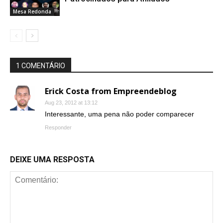
Mesa Redonda
1 COMENTÁRIO
Erick Costa from Empreendeblog
Aug 23, 2012 at 13:12
Interessante, uma pena não poder comparecer
Responder
DEIXE UMA RESPOSTA