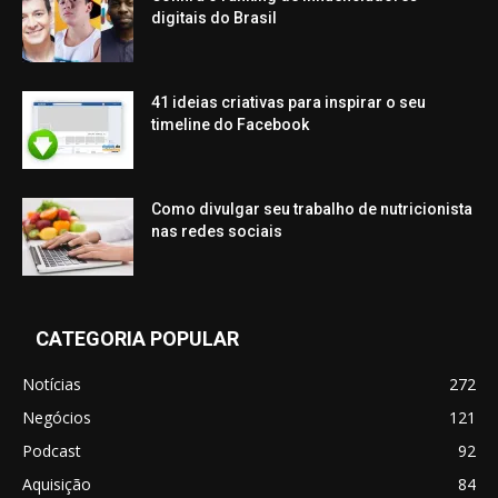
digitais do Brasil
41 ideias criativas para inspirar o seu
timeline do Facebook
Como divulgar seu trabalho de nutricionista
nas redes sociais
CATEGORIA POPULAR
Notícias
272
Negócios
121
Podcast
92
Aquisição
84