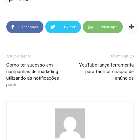
Facebook
Twitter
WhatsApp
Artigo anterior
Próximo artigo
Como ter sucesso em
YouTube lança ferramenta
campanhas de marketing
para facilitar criação de
utilizando as notificações
anúncios
push