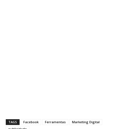
TAGS
Facebook
Ferramentas
Marketing Digital
publicidade