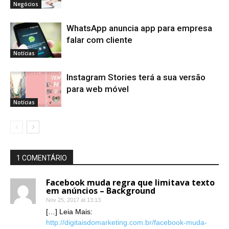
Negócios
WhatsApp anuncia app para empresa
falar com cliente
Notícias
Instagram Stories terá a sua versão
para web móvel
Notícias
1 COMENTÁRIO
Facebook muda regra que limitava texto
em anúncios – Background
Nov 25, 2017 at 13:13
[…] Leia Mais:
http://digitaisdomarketing.com.br/facebook-muda-