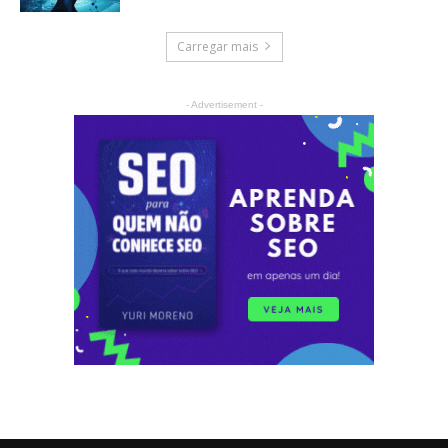
Carregar mais
- Advertisement -