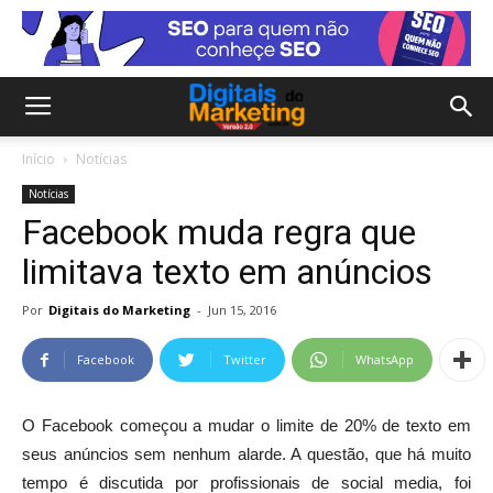
Início
Notícias
Notícias
Facebook muda regra que
limitava texto em anúncios
Por
Digitais do Marketing
-
Jun 15, 2016
Facebook
Twitter
WhatsApp
O Facebook começou a mudar o limite de 20% de texto em
seus anúncios sem nenhum alarde. A questão, que há muito
tempo é discutida por profissionais de social media, foi