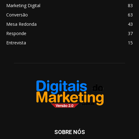
Marketing Digital
83
Conversão
63
Mesa Redonda
43
Responde
37
Entrevista
15
SOBRE NÓS