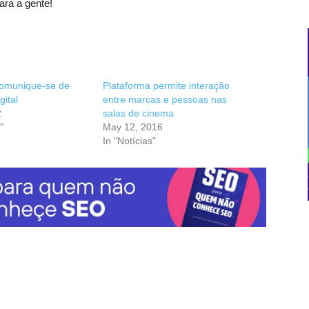
ara a gente!
omunique-se de
Plataforma permite interação
gital
entre marcas e pessoas nas
2
salas de cinema
"
May 12, 2016
In "Notícias"