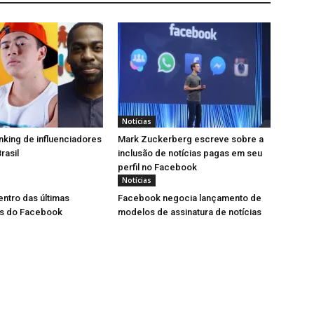
Notícias
anking de influenciadores
Mark Zuckerberg escreve sobre a
rasil
inclusão de notícias pagas em seu
perfil no Facebook
Notícias
entro das últimas
Facebook negocia lançamento de
es do Facebook
modelos de assinatura de notícias