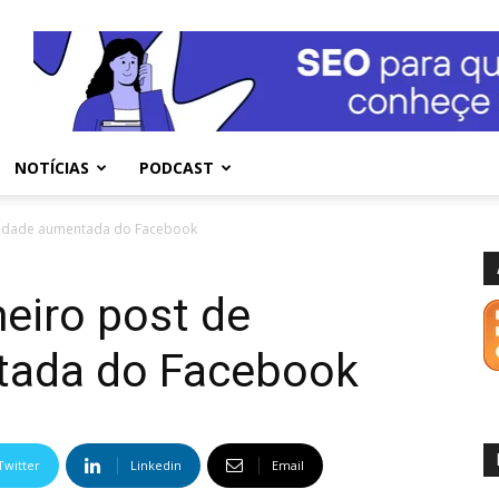
NOTÍCIAS
PODCAST
alidade aumentada do Facebook
meiro post de
tada do Facebook
Twitter
Linkedin
Email