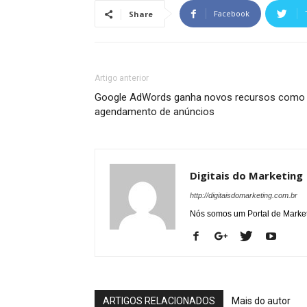
Facebook
Share
Artigo anterior
Google AdWords ganha novos recursos como
agendamento de anúncios
Digitais do Marketing
http://digitaisdomarketing.com.br
Nós somos um Portal de Marketi
ARTIGOS RELACIONADOS
Mais do autor