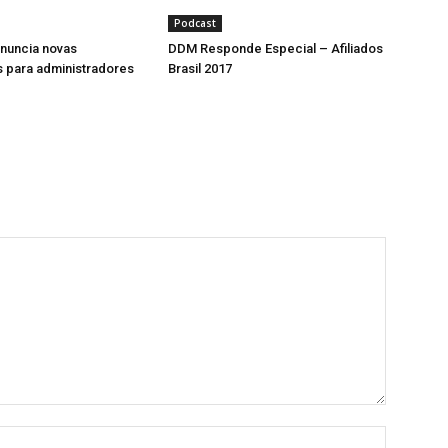
Podcast
nuncia novas
DDM Responde Especial – Afiliados
 para administradores
Brasil 2017