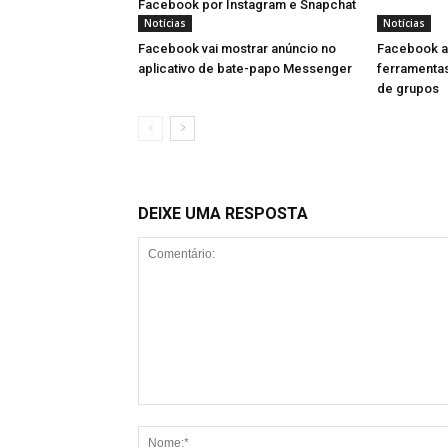
Facebook por Instagram e Snapchat
Notícias
Notícias
Facebook vai mostrar anúncio no
Facebook a
aplicativo de bate-papo Messenger
ferramentas
de grupos
DEIXE UMA RESPOSTA