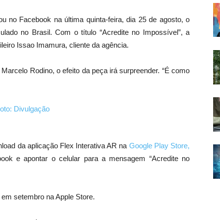
ou no Facebook na última quinta-feira, dia 25 de agosto, o
ulado no Brasil. Com o título “Acredite no Impossível”, a
sileiro Issao Imamura, cliente da agência.
, Marcelo Rodino, o efeito da peça irá surpreender. “É como
nload da aplicação Flex Interativa AR na
Google Play Store,
ok e apontar o celular para a mensagem “Acredite no
el em setembro na Apple Store.