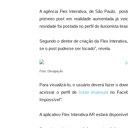
A agência Flex Interativa, de São Paulo, post
primeiro post em realidade aumentada já veic
novidade foi postada no perfil do ilusionista bra
Segundo o diretor de criação da Flex Interativa
se o post pudesse ser tocado”, revela.
Foto: Divulgação
Para visualizá-lo, o usuário deverá fazer o dow
acessar o perfil de
Issao Imamura
no Facebo
Impossível”.
A aplicativo Flex Interativa AR estará disponív