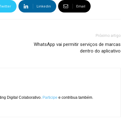
Twitter
Linkedin
Email
Próximo artigo
WhatsApp vai permitir serviços de marcas
dentro do aplicativo
ng Digital Colaborativo.
Participe
e contribua também.