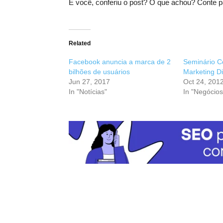
E você, conferiu o post? O que achou? Conte p
Related
Facebook anuncia a marca de 2
Seminário C
bilhões de usuários
Marketing Di
Jun 27, 2017
Oct 24, 201
In "Notícias"
In "Negócios