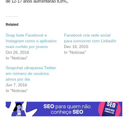
de 12-17 anos aumentarão 8,8%,.
Related
Snap bate Facebook e
Facebook cria rede social
Instagram como o aplicativo
para concorrer com LinkedIn
mais curtido por jovens
Dec 16, 2015
Oct 26, 2016
In "Notícias"
In "Notícias"
Snapchat ultrapassa Twitter
em número de usuários
ativos por dia
Jun 7, 2016
In "Notícias"