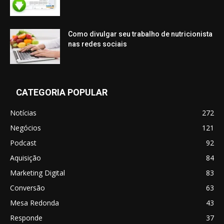
Como divulgar seu trabalho de nutricionista
nas redes sociais
CATEGORIA POPULAR
Notícias
272
Negócios
121
Podcast
92
Aquisição
84
Marketing Digital
83
Conversão
63
Mesa Redonda
43
Responde
37