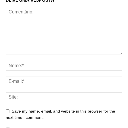
DEIXE UMA RESPOSTA
Save my name, email, and website in this browser for the
next time I comment.