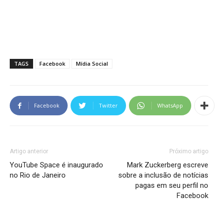
TAGS
Facebook
Mídia Social
Facebook
Twitter
WhatsApp
Artigo anterior
Próximo artigo
YouTube Space é inaugurado
Mark Zuckerberg escreve
no Rio de Janeiro
sobre a inclusão de notícias
pagas em seu perfil no
Facebook