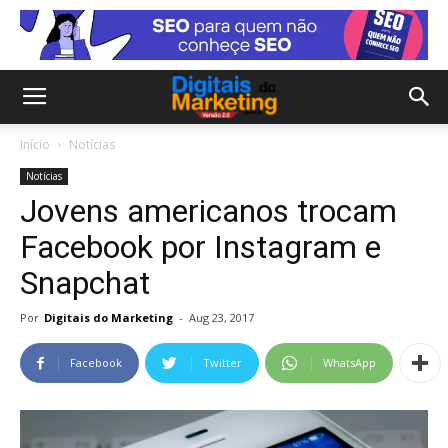
Início
Notícias
Notícias
Jovens americanos trocam
Facebook por Instagram e
Snapchat
Por
Digitais do Marketing
-
Aug 23, 2017
Facebook
Twitter
WhatsApp