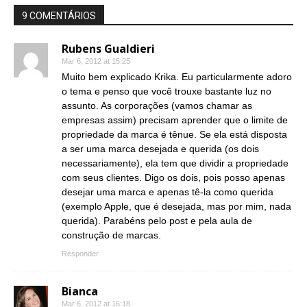
9 COMENTÁRIOS
Rubens Gualdieri
Mar 6, 2012 at 15:25
Muito bem explicado Krika. Eu particularmente adoro
o tema e penso que você trouxe bastante luz no
assunto. As corporações (vamos chamar as
empresas assim) precisam aprender que o limite de
propriedade da marca é tênue. Se ela está disposta
a ser uma marca desejada e querida (os dois
necessariamente), ela tem que dividir a propriedade
com seus clientes. Digo os dois, pois posso apenas
desejar uma marca e apenas tê-la como querida
(exemplo Apple, que é desejada, mas por mim, nada
querida). Parabéns pelo post e pela aula de
construção de marcas.
Responder
Bianca
Mar 6, 2012 at 16:18