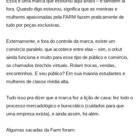
Essa é uma marca que estourou aqui Brasil – e também lá
fora. Quando digo estourou, significa que as meninas e
mulheres apaixonadas pela FARM fazem praticamente de
tudo por peças exclusivas.
Externamente, e fora do controle da marca, existe um
comércio paralelo, que acontece entre elas – sim, o orkut
ainda funciona e muito para esse tipo de público e comércio,
os chamados brechós virtuais. Rolam trocas, vendas,
encontrinhos. E seu público? Em sua maioria estudantes e
mulheres de classe média alta.
Tudo isso pra dizer que a marca fez a lição de casa: fez todo o
processo mercadológico e burocrático (cuidados para que
uma empresa exista), e ainda assim, foi além.
Algumas sacadas da Farm foram: