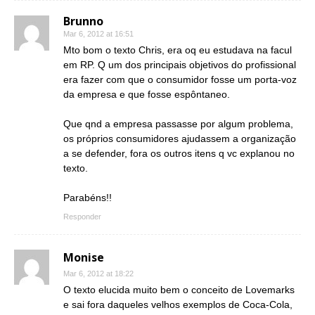
Brunno
Mar 6, 2012 at 16:51
Mto bom o texto Chris, era oq eu estudava na facul
em RP. Q um dos principais objetivos do profissional
era fazer com que o consumidor fosse um porta-voz
da empresa e que fosse espôntaneo.
Que qnd a empresa passasse por algum problema,
os próprios consumidores ajudassem a organização
a se defender, fora os outros itens q vc explanou no
texto.
Parabéns!!
Responder
Monise
Mar 6, 2012 at 18:22
O texto elucida muito bem o conceito de Lovemarks
e sai fora daqueles velhos exemplos de Coca-Cola,