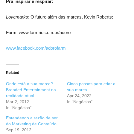
Pra inspirar e respirar:
Lovemarks
: O futuro além das marcas, Kevin Roberts;
Farm: www.farmrio.com.br/adoro
www.facebook.com/adorofarm
Related
Onde está a sua marca?
Cinco passos para criar a
Branded Entertainment na
sua marca
realidade atual
Apr 24, 2022
Mar 2, 2012
In "Negócios"
In "Negócios"
Entendendo a razão de ser
do Marketing de Conteúdo
Sep 19, 2012