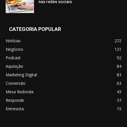
nas redes sociais
CATEGORIA POPULAR
Notícias
272
Negócios
121
Podcast
92
Aquisição
84
Marketing Digital
83
Conversão
63
Mesa Redonda
43
Responde
37
Entrevista
15