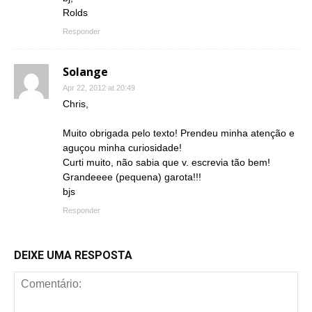
Rolds
Responder
Solange
Apr 22, 2012 at 20:49
Chris,
Muito obrigada pelo texto! Prendeu minha atenção e
aguçou minha curiosidade!
Curti muito, não sabia que v. escrevia tão bem!
Grandeeee (pequena) garota!!!
bjs
Responder
DEIXE UMA RESPOSTA