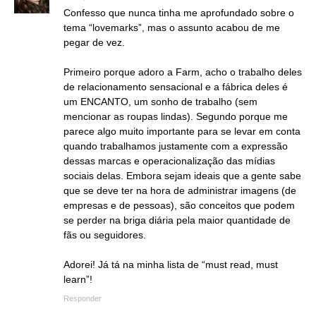
Confesso que nunca tinha me aprofundado sobre o
tema “lovemarks”, mas o assunto acabou de me
pegar de vez.
Primeiro porque adoro a Farm, acho o trabalho deles
de relacionamento sensacional e a fábrica deles é
um ENCANTO, um sonho de trabalho (sem
mencionar as roupas lindas). Segundo porque me
parece algo muito importante para se levar em conta
quando trabalhamos justamente com a expressão
dessas marcas e operacionalização das mídias
sociais delas. Embora sejam ideais que a gente sabe
que se deve ter na hora de administrar imagens (de
empresas e de pessoas), são conceitos que podem
se perder na briga diária pela maior quantidade de
fãs ou seguidores.
Adorei! Já tá na minha lista de “must read, must
learn”!
Responder