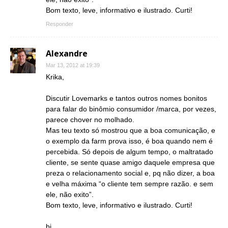
Bom texto, leve, informativo e ilustrado. Curti!
Responder
Alexandre
Mar 13, 2012 at 19:39
Krika,
Discutir Lovemarks e tantos outros nomes bonitos
para falar do binômio consumidor /marca, por vezes,
parece chover no molhado.
Mas teu texto só mostrou que a boa comunicação, e
o exemplo da farm prova isso, é boa quando nem é
percebida. Só depois de algum tempo, o maltratado
cliente, se sente quase amigo daquele empresa que
preza o relacionamento social e, pq não dizer, a boa
e velha máxima “o cliente tem sempre razão. e sem
ele, não exito”.
Bom texto, leve, informativo e ilustrado. Curti!
bj,