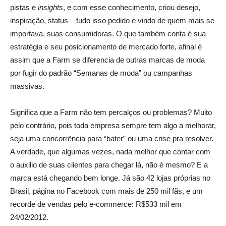
pistas e
insights
, e com esse conhecimento, criou desejo,
inspiração, status – tudo isso pedido e vindo de quem mais se
importava, suas consumidoras. O que também conta é sua
estratégia e seu posicionamento de mercado forte, afinal é
assim que a Farm se diferencia de outras marcas de moda
por fugir do padrão “Semanas de moda” ou campanhas
massivas.
Significa que a Farm não tem percalços ou problemas? Muito
pelo contrário, pois toda empresa sempre tem algo a melhorar,
seja uma concorrência para “bater” ou uma crise pra resolver.
A verdade, que algumas vezes, nada melhor que contar com
o auxilio de suas clientes para chegar lá, não é mesmo? E a
marca está chegando bem longe. Já são 42 lojas próprias no
Brasil, página no Facebook com mais de 250 mil fãs, e um
recorde de vendas pelo e-commerce: R$533 mil em
24/02/2012.