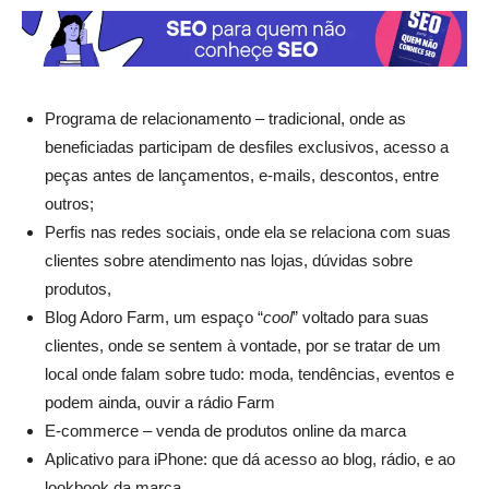
Programa de relacionamento – tradicional, onde as
beneficiadas participam de desfiles exclusivos, acesso a
peças antes de lançamentos, e-mails, descontos, entre
outros;
Perfis nas redes sociais, onde ela se relaciona com suas
clientes sobre atendimento nas lojas, dúvidas sobre
produtos,
Blog Adoro Farm, um espaço “
cool
” voltado para suas
clientes, onde se sentem à vontade, por se tratar de um
local onde falam sobre tudo: moda, tendências, eventos e
podem ainda, ouvir a rádio Farm
E-commerce – venda de produtos online da marca
Aplicativo para iPhone: que dá acesso ao blog, rádio, e ao
lookbook da marca