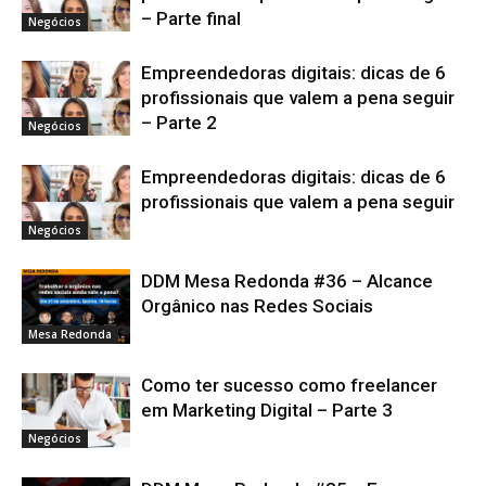
– Parte final
Negócios
Empreendedoras digitais: dicas de 6
profissionais que valem a pena seguir
– Parte 2
Negócios
Empreendedoras digitais: dicas de 6
profissionais que valem a pena seguir
Negócios
DDM Mesa Redonda #36 – Alcance
Orgânico nas Redes Sociais
Mesa Redonda
Como ter sucesso como freelancer
em Marketing Digital – Parte 3
Negócios