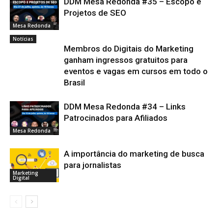
DDM Mesa Redonda #35 – Escopo e
Projetos de SEO
Mesa Redonda
Notícias
Membros do Digitais do Marketing
ganham ingressos gratuitos para
eventos e vagas em cursos em todo o
Brasil
DDM Mesa Redonda #34 – Links
Patrocinados para Afiliados
Mesa Redonda
A importância do marketing de busca
para jornalistas
Marketing
Digital