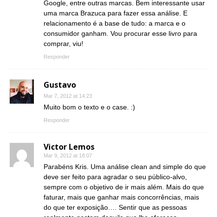
Google, entre outras marcas. Bem interessante usar
uma marca Brazuca para fazer essa análise. E
relacionamento é a base de tudo: a marca e o
consumidor ganham. Vou procurar esse livro para
comprar, viu!
Responder
Gustavo
Mar 7, 2012 at 14:23
Muito bom o texto e o case. :)
Responder
Victor Lemos
Mar 9, 2012 at 18:07
Parabéns Kris. Uma análise clean and simple do que
deve ser feito para agradar o seu público-alvo,
sempre com o objetivo de ir mais além. Mais do que
faturar, mais que ganhar mais concorrências, mais
do que ter exposição…. Sentir que as pessoas