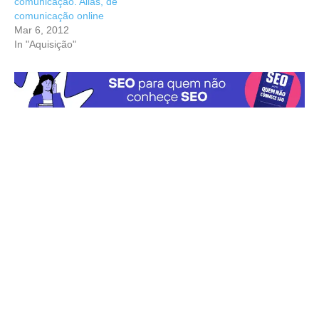
comunicação. Aliás, de
comunicação online
Mar 6, 2012
In "Aquisição"