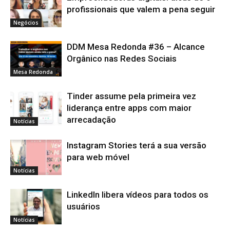
profissionais que valem a pena seguir
Negócios
DDM Mesa Redonda #36 – Alcance
Orgânico nas Redes Sociais
Mesa Redonda
Tinder assume pela primeira vez
liderança entre apps com maior
arrecadação
Notícias
Instagram Stories terá a sua versão
para web móvel
Notícias
LinkedIn libera vídeos para todos os
usuários
Notícias