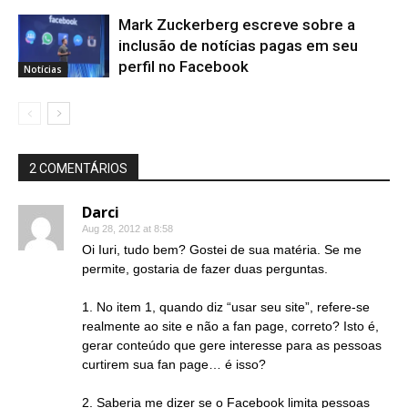
Mark Zuckerberg escreve sobre a
inclusão de notícias pagas em seu
perfil no Facebook
Notícias
2 COMENTÁRIOS
Darci
Aug 28, 2012 at 8:58
Oi Iuri, tudo bem? Gostei de sua matéria. Se me
permite, gostaria de fazer duas perguntas.
1. No item 1, quando diz “usar seu site”, refere-se
realmente ao site e não a fan page, correto? Isto é,
gerar conteúdo que gere interesse para as pessoas
curtirem sua fan page… é isso?
2. Saberia me dizer se o Facebook limita pessoas