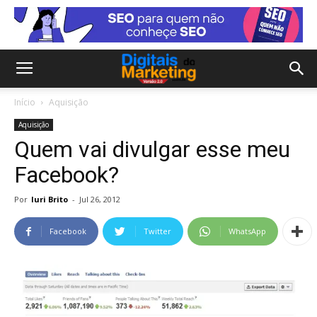
Início
Aquisição
Aquisição
Quem vai divulgar esse meu
Facebook?
Por
Iuri Brito
-
Jul 26, 2012
Facebook
Twitter
WhatsApp