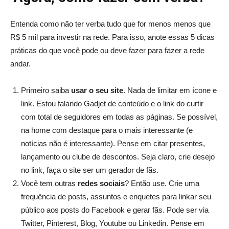
Entenda como não ter verba tudo que for menos menos que
R$ 5 mil para investir na rede. Para isso, anote essas 5 dicas
práticas do que você pode ou deve fazer para fazer a rede
andar.
Primeiro saiba
usar o seu site
. Nada de limitar em ícone e
link. Estou falando Gadjet de conteúdo e o link do curtir
com total de seguidores em todas as páginas. Se possível,
na home com destaque para o mais interessante (e
notícias não é interessante). Pense em citar presentes,
lançamento ou clube de descontos. Seja claro, crie desejo
no link, faça o site ser um gerador de fãs.
Você tem outras
redes sociais
? Então use. Crie uma
frequência de posts, assuntos e enquetes para linkar seu
público aos posts do Facebook e gerar fãs. Pode ser via
Twitter, Pinterest, Blog, Youtube ou Linkedin. Pense em