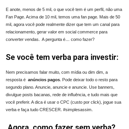
E anote, menos de 5 mil, o que você tem é um perfil, não uma
Fan Page. Acima de 10 mil, temos uma fan page. Mais de 50
mil, agora você pode realmente dizer que tem um canal para
relacionamento, gerar valor em social commerce para
converter vendas. A pergunta é… como fazer?
Se você tem verba para investir:
Nem precisamos falar muito, com mídia ou dim dim, a
resposta é
anúncios pagos
. Pode deixar todo o resto para
segundo plano. Anuncie, anuncie e anuncie. Use banners,
divulgue posts bacanas, rede de influência, e tudo mais que
você preferir. A dica é usar o CPC (custo por click), jogue sua
verba e faça tudo CRESCER. #simplesassim.
Agora, como fazer sem verba?