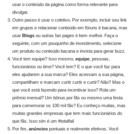
usar o conteúdo da página como forma relevante para
divulgar.
Outro passo é usar o coletivo. Por exemplo, incluir seu link
em grupos e relacionar conteúdo em fóruns é bacana, mas
usar
Blogs
ou outras fan pages é bem melhor. Faça o
seguinte, com um pouquinho de investimento, selecione
um produto ou conteúdo bacana e invista para gerar buzz.
Você tem equipe? Isso mesmo,
equipe
, pessoas,
funcionários ou time? Você tem? E o que você faz para
eles ajudarem a sua marca? Eles acessam a sua página,
compartilham e marcam curtir curtir e curtir? Não? Mas o
que você está fazendo para incentivar isso? Rola um
prêmio mensal? Um bônus por fãs ou mesmo uma festa
para comemorar os 100 mil fãs? Eu conheço muitas, mas
muitas grandes empresas que tem mais funcionários do
que fãs. Isso sim é um #totalfail
Por fim,
anúncios
pontuais e realmente efetivos. Você