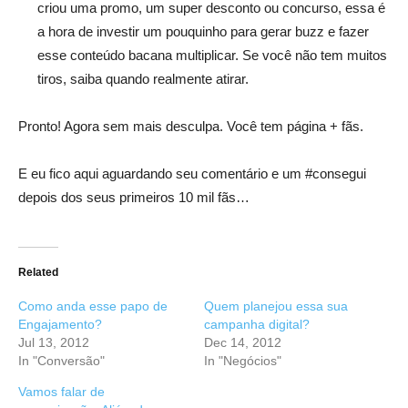
criou uma promo, um super desconto ou concurso, essa é
a hora de investir um pouquinho para gerar buzz e fazer
esse conteúdo bacana multiplicar. Se você não tem muitos
tiros, saiba quando realmente atirar.
Pronto! Agora sem mais desculpa. Você tem página + fãs.
E eu fico aqui aguardando seu comentário e um #consegui
depois dos seus primeiros 10 mil fãs…
Related
Como anda esse papo de
Quem planejou essa sua
Engajamento?
campanha digital?
Jul 13, 2012
Dec 14, 2012
In "Conversão"
In "Negócios"
Vamos falar de