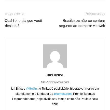
Artigo anterior
Próximo artigo
Qual foi o dia que você
Brasileiros não se sentem
desistiu?
seguros ao comprar via web
Iuri Brito
http://www.prumos.com
Iuri Brito, o
@GoUp
no Twitter, é publicitário, hiperativo, mestre em
planejamento e fundador da
prumos.com
. Prêmio Talentos
Empreendedores, hoje divide seu tempo entre São Paulo e New
York.