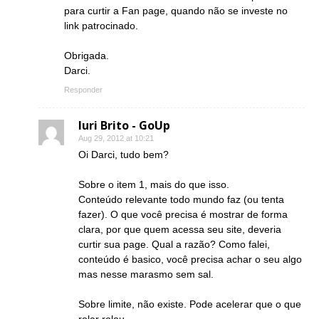
para curtir a Fan page, quando não se investe no
link patrocinado.
Obrigada.
Darci.
Responder
Iuri Brito - GoUp
Aug 29, 2012 at 10:21
Oi Darci, tudo bem?
Sobre o item 1, mais do que isso.
Conteúdo relevante todo mundo faz (ou tenta
fazer). O que você precisa é mostrar de forma
clara, por que quem acessa seu site, deveria
curtir sua page. Qual a razão? Como falei,
conteúdo é basico, você precisa achar o seu algo
mas nesse marasmo sem sal.
Sobre limite, não existe. Pode acelerar que o que
rolar rolou.