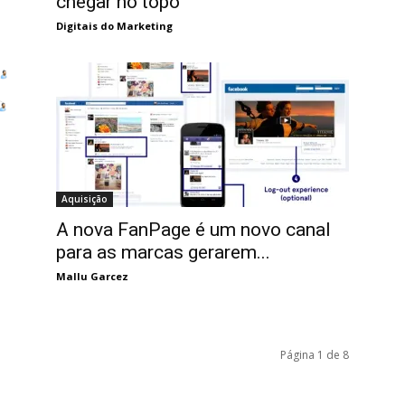
chegar no topo
Digitais do Marketing
Aquisição
A nova FanPage é um novo canal
para as marcas gerarem...
Mallu Garcez
Página 1 de 8