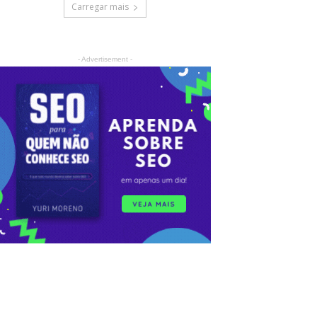
Carregar mais
- Advertisement -